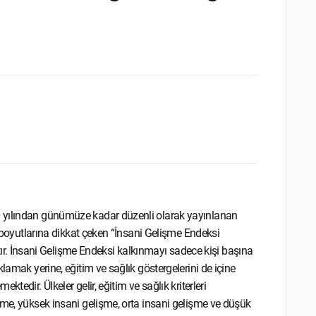
0 yılından günümüze kadar düzenli olarak yayınlanan
i boyutlarına dikkat çeken “İnsani Gelişme Endeksi
 İnsani Gelişme Endeksi kalkınmayı sadece kişi başına
lamak yerine, eğitim ve sağlık göstergelerini de içine
tedir. Ülkeler gelir, eğitim ve sağlık kriterleri
şme, yüksek insani gelişme, orta insani gelişme ve düşük