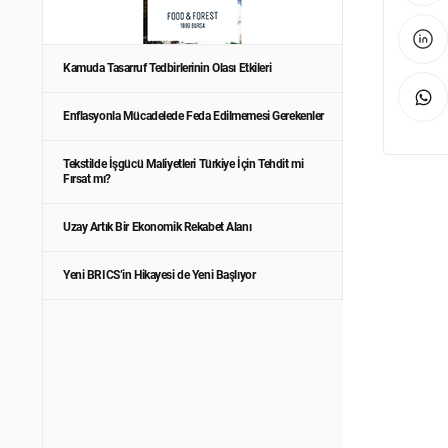
Kamuda Tasarruf Tedbirlerinin Olası Etkileri
Enflasyonla Mücadelede Feda Edilmemesi Gerekenler
Tekstilde İşgücü Maliyetleri Türkiye İçin Tehdit mi
Fırsat mı?
Uzay Artık Bir Ekonomik Rekabet Alanı
Yeni BRICS’in Hikayesi de Yeni Başlıyor