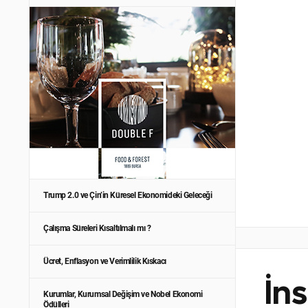
Trump 2.0 ve Çin’in Küresel Ekonomideki Geleceği
Çalışma Süreleri Kısaltılmalı mı ?
Ücret, Enflasyon ve Verimlilik Kıskacı
İn
Kurumlar, Kurumsal Değişim ve Nobel Ekonomi
Ödülleri