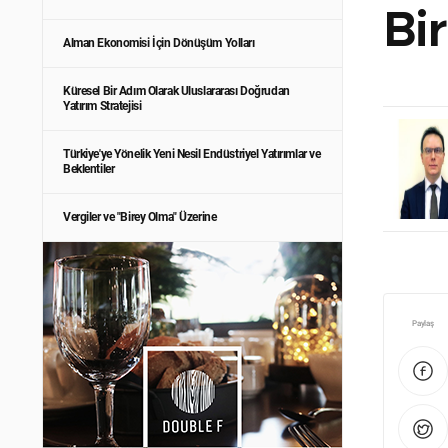
Bi
Alman Ekonomisi İçin Dönüşüm Yolları
Küresel Bir Adım Olarak Uluslararası Doğrudan
Yatırım Stratejisi
Türkiye'ye Yönelik Yeni Nesil Endüstriyel Yatırımlar ve
Beklentiler
Vergiler ve "Birey Olma" Üzerine
Paylaş