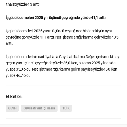
ithalatı yüzde 4,3 arttı.
İşgücü ödemeleri 2025 yılı üçüncü çeyreğinde yüzde 41,1 arttı
İşgücü ödemeleri, 2025 yılının üçüncü çeyreğinde bir önceki yılın aynı
çeyreğine göre yüzde 41,1 arttı. Net işletme artığı/karma gelir yüzde 43,5
arttı.
İşgücü ödemelerinin cari fiyatlarla Gayrisafi Katma Değer içerisindeki payı
geçen yılın üçüncü çeyreğinde yüzde 35,0 iken, bu oran 2025 yılında da
yüzde 35,0 oldu. Net işletme artığı/karma gelirin payı ise yüzde 46,0 iken
yüzde 46,7 oldu.
Etiketler:
GSYH
Gayrisafi Yurt İçi Hasıla
TÜİK