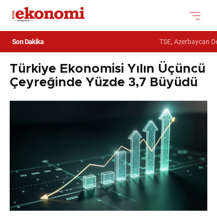
Son Dakika
TSE, Azerbaycan Dev
Türkiye Ekonomisi Yılın Üçüncü
Çeyreğinde Yüzde 3,7 Büyüdü