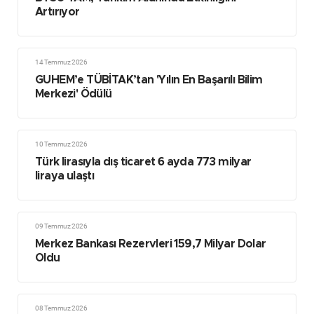
Artırıyor
14 Temmuz 2026
GUHEM’e TÜBİTAK’tan 'Yılın En Başarılı Bilim
Merkezi' Ödülü
10 Temmuz 2026
Türk lirasıyla dış ticaret 6 ayda 773 milyar
liraya ulaştı
09 Temmuz 2026
Merkez Bankası Rezervleri 159,7 Milyar Dolar
Oldu
08 Temmuz 2026