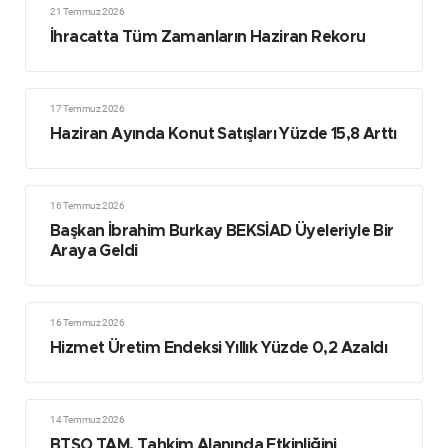
21 Temmuz 2026
İhracatta Tüm Zamanların Haziran Rekoru
17 Temmuz 2026
Haziran Ayında Konut Satışları Yüzde 15,8 Arttı
16 Temmuz 2026
Başkan İbrahim Burkay BEKSİAD Üyeleriyle Bir
Araya Geldi
16 Temmuz 2026
Hizmet Üretim Endeksi Yıllık Yüzde 0,2 Azaldı
14 Temmuz 2026
BTSO TAM, Tahkim Alanında Etkinliğini