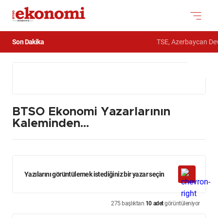
Son Dakika
TSE, Azerbaycan Devlet
BTSO Ekonomi Yazarlarının
Kaleminden…
Yazılarını görüntülemek istediğiniz bir yazar seçin
275 başlıktan
10 adet
görüntüleniyor