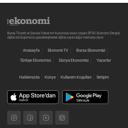
Bursa Ticaret ve Sanayi Odası’nın Kurumsal yayın organı BTSO Ekonomi Dergisi,
dijital dönüşümünü gerçekleştirerek dijital yayıncılığa merhaba diyor.
Anasayfa
Ekonomi TV
Bursa Ekonomisi
Türkiye Ekonomisi
Dünya Ekonomisi
Yazarlar
Hakkımızda
Künye
Kullanım Koşulları
İletişim