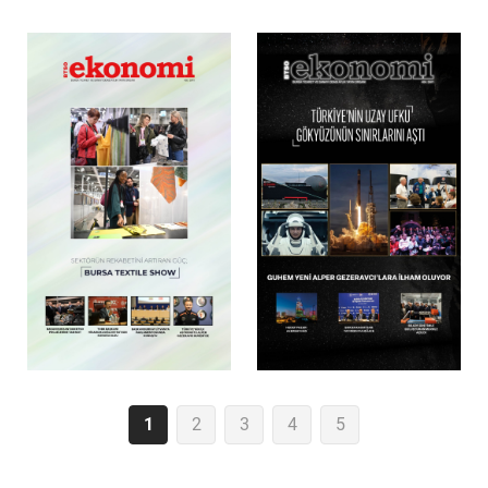
1
2
3
4
5