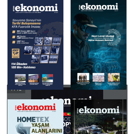
1 / 72