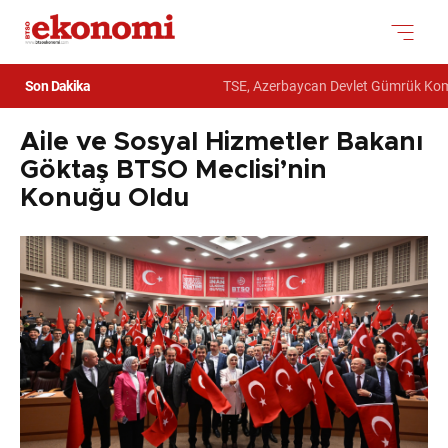
Son Dakika
TSE, Azerbaycan Devlet Gümrük Komitesi
Aile ve Sosyal Hizmetler Bakanı
Göktaş BTSO Meclisi’nin
Konuğu Oldu