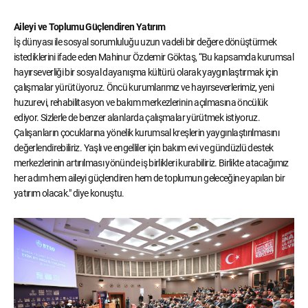
Aileyi ve Toplumu Güçlendiren Yatırım
İş dünyası ile sosyal sorumluluğu uzun vadeli bir değere dönüştürmek
istediklerini ifade eden Mahinur Özdemir Göktaş, “Bu kapsamda kurumsal
hayırseverliği bir sosyal dayanışma kültürü olarak yaygınlaştırmak için
çalışmalar yürütüyoruz. Öncü kurumlarımız ve hayırseverlerimiz, yeni
huzurevi, rehabilitasyon ve bakım merkezlerinin açılmasına öncülük
ediyor. Sizlerle de benzer alanlarda çalışmalar yürütmek istiyoruz.
Çalışanların çocuklarına yönelik kurumsal kreşlerin yaygınlaştırılmasını
değerlendirebiliriz. Yaşlı ve engelliler için bakım evi ve gündüzlü destek
merkezlerinin artırılması yönünde iş birlikleri kurabiliriz. Birlikte atacağımız
her adım hem aileyi güçlendiren hem de toplumun geleceğine yapılan bir
yatırım olacak." diye konuştu.