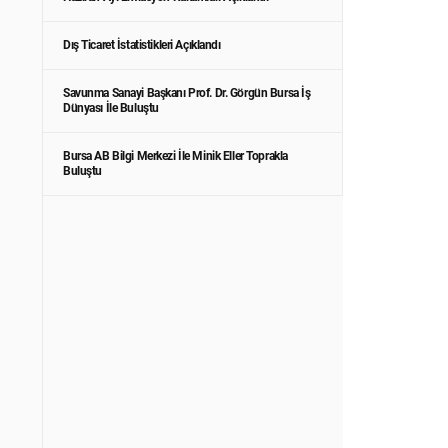
Dış Ticaret İstatistikleri Açıklandı
Savunma Sanayi Başkanı Prof. Dr. Görgün Bursa İş
Dünyası İle Buluştu
Bursa AB Bilgi Merkezi İle Minik Eller Toprakla
Buluştu