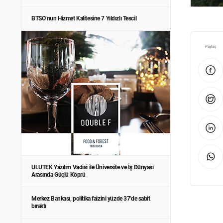
BTSO’nun Hizmet Kalitesine 7 Yıldızlı Tescil
Paylaş
ULUTEK Yazılım Vadisi ile Üniversite ve İş Dünyası
Arasında Güçlü Köprü
Merkez Bankası, politika faizini yüzde 37'de sabit
bıraktı