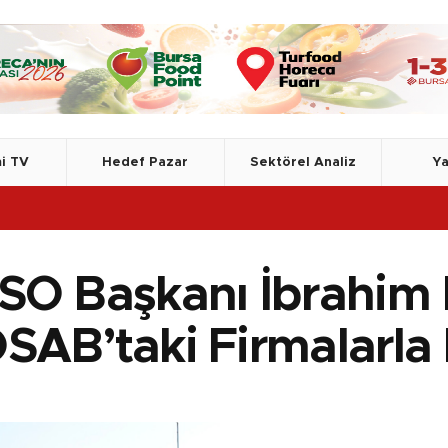
i TV
Hedef Pazar
Sektörel Analiz
Ya
TSE,
SO Başkanı İbrahim
SAB’taki Firmalarla 