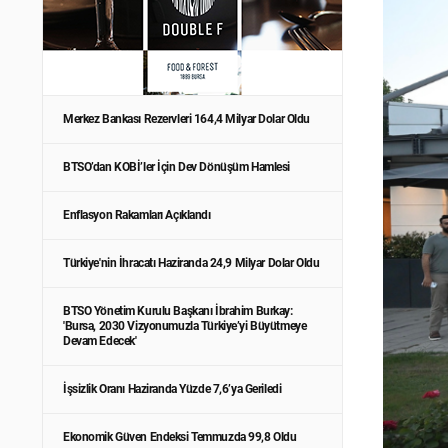
Merkez Bankası Rezervleri 164,4 Milyar Dolar Oldu
BTSO’dan KOBİ’ler İçin Dev Dönüşüm Hamlesi
Enflasyon Rakamları Açıklandı
Türkiye'nin İhracatı Haziranda 24,9 Milyar Dolar Oldu
BTSO Yönetim Kurulu Başkanı İbrahim Burkay:
'Bursa, 2030 Vizyonumuzla Türkiye’yi Büyütmeye
Devam Edecek'
İşsizlik Oranı Haziranda Yüzde 7,6’ya Geriledi
Ekonomik Güven Endeksi Temmuzda 99,8 Oldu