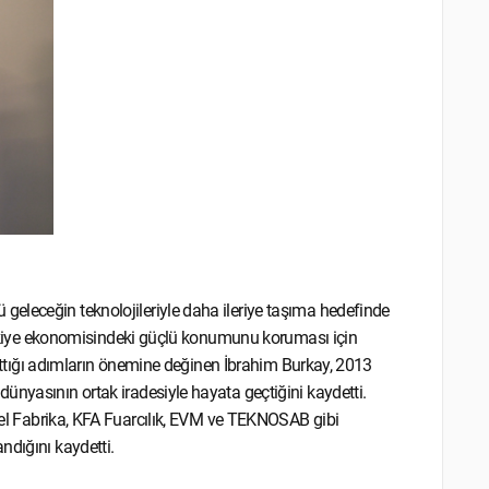
eleceğin teknolojileriyle daha ileriye taşıma hedefinde
 Türkiye ekonomisindeki güçlü konumunu koruması için
a attığı adımların önemine değinen İbrahim Burkay, 2013
ünyasının ortak iradesiyle hayata geçtiğini kaydetti.
abrika, KFA Fuarcılık, EVM ve TEKNOSAB gibi
ndığını kaydetti.