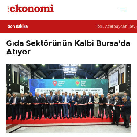
Son Dakika
TSE, Azerbaycan Devlet G
Gıda Sektörünün Kalbi Bursa'da
Atıyor