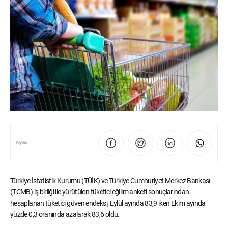
Paylaş
Türkiye İstatistik Kurumu (TÜİK) ve Türkiye Cumhuriyet Merkez Bankası
(TCMB) iş birliği ile yürütülen tüketici eğilim anketi sonuçlarından
hesaplanan tüketici güven endeksi, Eylül ayında 83,9 iken Ekim ayında
yüzde 0,3 oranında azalarak 83,6 oldu.