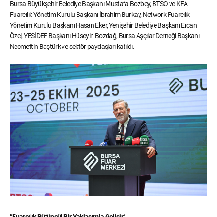
Bursa Büyükşehir Belediye Başkanı Mustafa Bozbey, BTSO ve KFA
Fuarcılık Yönetim Kurulu Başkanı İbrahim Burkay, Network Fuarcılık
Yönetim Kurulu Başkanı Hasan Eker, Yenişehir Belediye Başkanı Ercan
Özel, YESİDEF Başkanı Hüseyin Bozdağ, Bursa Aşçılar Derneği Başkanı
Necmettin Baştürk ve sektör paydaşları katıldı.
“Fuarcılık Bütüncül Bir Yaklaşımla Gelişir”