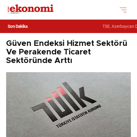
Son Dakika
TSE, Azerbaycan De
Güven Endeksi Hizmet Sektörü
Ve Perakende Ticaret
Sektöründe Arttı