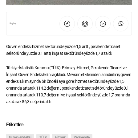
Paylaş
Güven endeksi hizmet sektöründe yüzde 1,5 arttı, perakende ticaret
sektöründe yüzde 0,1 arttı, inşaat sektöründe yüzde 1,7 azaldı.
Türkiye İstatistik Kurumu (TÜİK), Ekim ayı Hizmet, Perakende Ticaret ve
İnşaat Güven Endeksleri’ni açıkladı. Mevsim etkilerinden arındırılmış güven
endeksi Ekim ayında bir önceki aya göre; hizmet sektöründe yüzde 1,5
oranında artarak 114,2 değerini, perakende ticaret sektöründe yüzde 0,1
oranında artarak 110,7 değerini ve inşaat sektöründe yüzde 1,7 oranında
azalarak 86,3 değerini aldı.
Etiketler:
Güven endeksi
TÜİK
Hizmet
Perakende