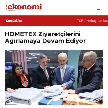
Son Dakika
TSE, Azerbaycan Devlet G
HOMETEX Ziyaretçilerini
Ağırlamaya Devam Ediyor