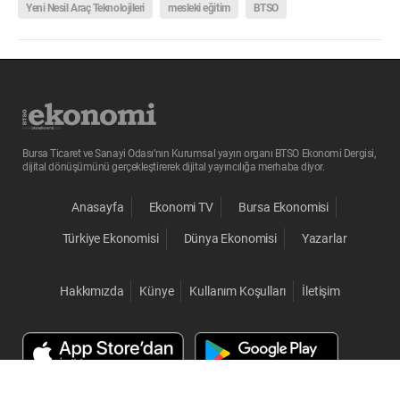
Yeni Nesil Araç Teknolojileri
mesleki eğitim
BTSO
Bursa Ticaret ve Sanayi Odası’nın Kurumsal yayın organı BTSO Ekonomi Dergisi,
dijital dönüşümünü gerçekleştirerek dijital yayıncılığa merhaba diyor.
Anasayfa
Ekonomi TV
Bursa Ekonomisi
Türkiye Ekonomisi
Dünya Ekonomisi
Yazarlar
Hakkımızda
Künye
Kullanım Koşulları
İletişim