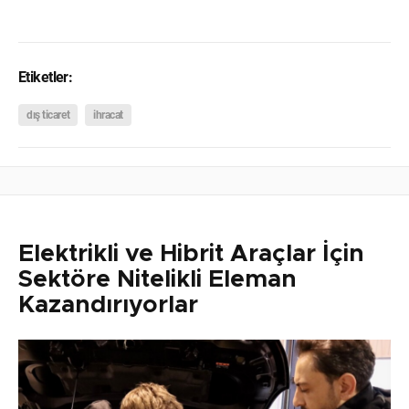
Etiketler:
dış ticaret
ihracat
Elektrikli ve Hibrit Araçlar İçin
Sektöre Nitelikli Eleman
Kazandırıyorlar