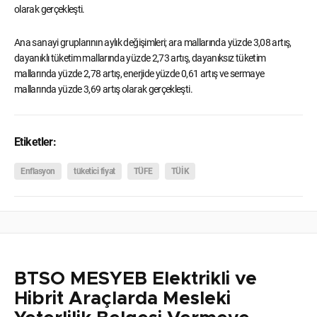
olarak gerçekleşti.
Ana sanayi gruplarının aylık değişimleri; ara mallarında yüzde 3,08 artış,
dayanıklı tüketim mallarında yüzde 2,73 artış, dayanıksız tüketim
mallarında yüzde 2,78 artış, enerjide yüzde 0,61 artış ve sermaye
mallarında yüzde 3,69 artış olarak gerçekleşti.
Etiketler:
Enflasyon
tüketici fiyat
TÜFE
TÜİK
BTSO MESYEB Elektrikli ve
Hibrit Araçlarda Mesleki