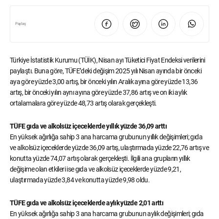
Paylaş
Türkiye İstatistik Kurumu (TÜİK), Nisan ayı Tüketici Fiyat Endeksi verilerini
paylaştı. Buna göre, TÜFE’deki değişim 2025 yılı Nisan ayında bir önceki
aya göre yüzde 3,00 artış, bir önceki yılın Aralık ayına göre yüzde 13,36
artış, bir önceki yılın aynı ayına göre yüzde 37,86 artış ve on iki aylık
ortalamalara göre yüzde 48,73 artış olarak gerçekleşti.
TÜFE gıda ve alkolsüz içeceklerde yıllık yüzde 36,09 arttı
En yüksek ağırlığa sahip 3 ana harcama grubunun yıllık değişimleri; gıda
ve alkolsüz içeceklerde yüzde 36,09 artış, ulaştırmada yüzde 22,76 artış ve
konutta yüzde 74,07 artış olarak gerçekleşti. İlgili ana grupların yıllık
değişime olan etkileri ise gıda ve alkolsüz içeceklerde yüzde 9,21,
ulaştırmada yüzde 3,84 ve konutta yüzde 9,98 oldu.
TÜFE gıda ve alkolsüz içeceklerde aylık yüzde 2,01 arttı
En yüksek ağırlığa sahip 3 ana harcama grubunun aylık değişimleri; gıda