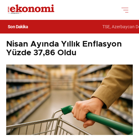
Son Dakika
TSE, Azerbaycan Devl
Nisan Ayında Yıllık Enflasyon
Yüzde 37,86 Oldu