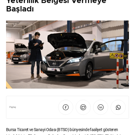
Yeterlilik Belgesi Vermeye
Başladı
Paylaş
Bursa Ticaret ve Sanayi Odası (BTSO) bünyesinde faaliyet gösteren