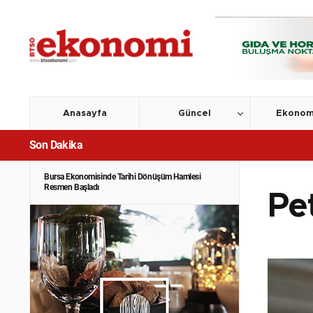
Anasayfa
Güncel
Ekonom
Son Dakika
Bursa Ekonomisinde Tarihi Dönüşüm Hamlesi
Resmen Başladı
Pet