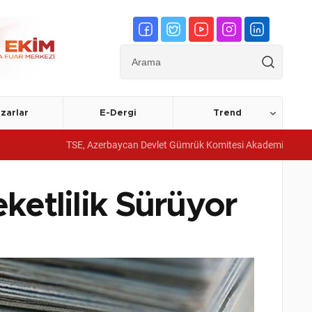
zarlar
E-Dergi
Trend
TSE, Azerbaycan Devlet Gümrük Komitesi Akademisine yönetim sistemi
ketlilik Sürüyor