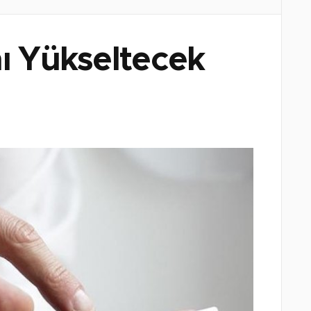
nı Yükseltecek