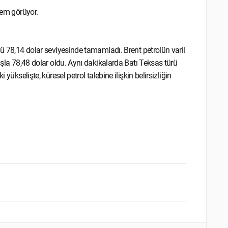
lem görüyor.
nü 78,14 dolar seviyesinde tamamladı. Brent petrolün varil
ışla 78,48 dolar oldu. Aynı dakikalarda Batı Teksas türü
yükselişte, küresel petrol talebine ilişkin belirsizliğin