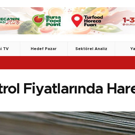
i TV
Hedef Pazar
Sektörel Analiz
Ya
rol Fiyatlarında Hare