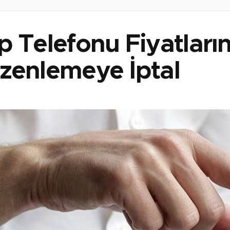
p Telefonu Fiyatları
zenlemeye İptal