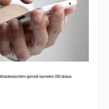
u ithalatında birim gümrük kıymetini 350 dolara