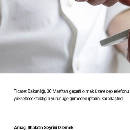
Ticaret Bakanlığı, 30 Mart'tan geçerli olmak üzere cep telefon
yükseltecek tebliğin yürürlüğe girmeden iptalini kararlaştırdı.
'Amaç, İthalatın Seyrini İzlemek'