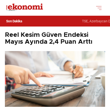
Son Dakika
TSE, Azerbaycan Devl
Reel Kesim Güven Endeksi
Mayıs Ayında 2,4 Puan Arttı