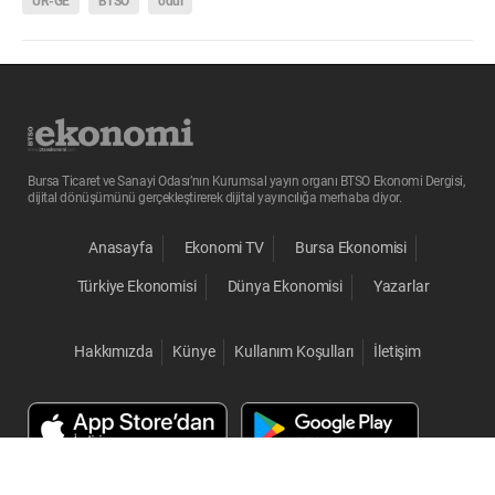
UR-GE
BTSO
ödül
Bursa Ticaret ve Sanayi Odası’nın Kurumsal yayın organı BTSO Ekonomi Dergisi,
dijital dönüşümünü gerçekleştirerek dijital yayıncılığa merhaba diyor.
Anasayfa
Ekonomi TV
Bursa Ekonomisi
Türkiye Ekonomisi
Dünya Ekonomisi
Yazarlar
Hakkımızda
Künye
Kullanım Koşulları
İletişim