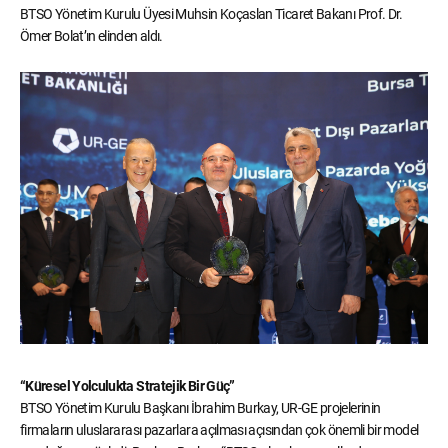
BTSO Yönetim Kurulu Üyesi Muhsin Koçaslan Ticaret Bakanı Prof. Dr.
Ömer Bolat’ın elinden aldı.
“Küresel Yolculukta Stratejik Bir Güç”
BTSO Yönetim Kurulu Başkanı İbrahim Burkay, UR-GE projelerinin
firmaların uluslararası pazarlara açılması açısından çok önemli bir model