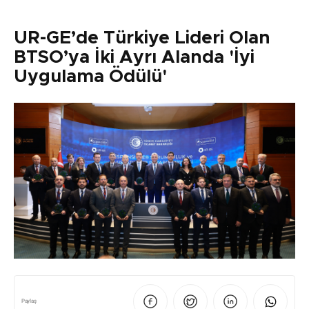
UR-GE’de Türkiye Lideri Olan
BTSO’ya İki Ayrı Alanda 'İyi
Uygulama Ödülü'
Paylaş