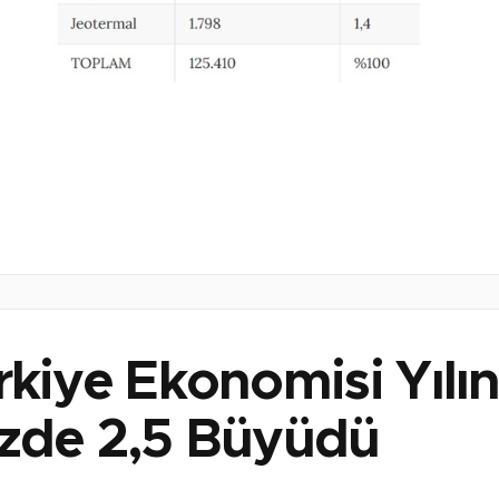
rkiye Ekonomisi Yılın
zde 2,5 Büyüdü