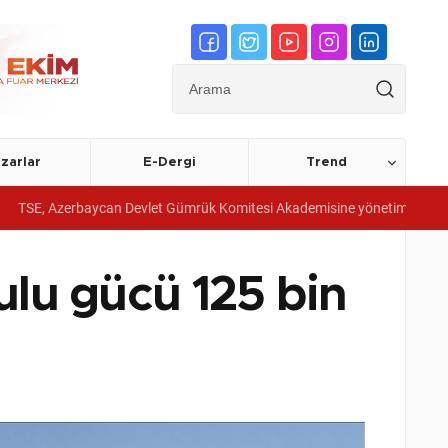
zarlar
E-Dergi
Trend
baycan Devlet Gümrük Komitesi Akademisine yönetim sistemi belgeleri ve
rulu gücü 125 bin