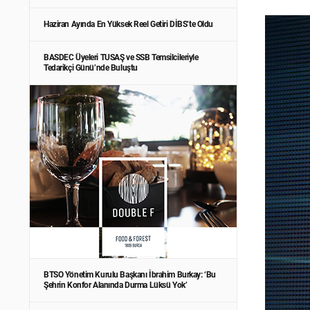
Haziran Ayında En Yüksek Reel Getiri DİBS’te Oldu
BASDEC Üyeleri TUSAŞ ve SSB Temsilcileriyle
Tedarikçi Günü’nde Buluştu
BTSO Yönetim Kurulu Başkanı İbrahim Burkay: ‘Bu
Şehrin Konfor Alanında Durma Lüksü Yok’