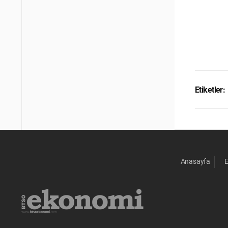
Etiketler:
Anasayfa