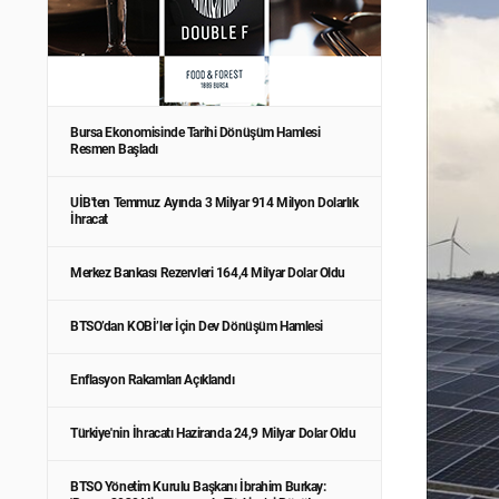
Bursa Ekonomisinde Tarihi Dönüşüm Hamlesi
Resmen Başladı
UİB'ten Temmuz Ayında 3 Milyar 914 Milyon Dolarlık
İhracat
Merkez Bankası Rezervleri 164,4 Milyar Dolar Oldu
BTSO’dan KOBİ’ler İçin Dev Dönüşüm Hamlesi
Enflasyon Rakamları Açıklandı
Türkiye'nin İhracatı Haziranda 24,9 Milyar Dolar Oldu
BTSO Yönetim Kurulu Başkanı İbrahim Burkay: