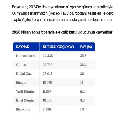
Bayraktar, 2024'te devreye alınan rüzgar ve güneş santralleriyl
Cumhurbaşkanı'mızın (Recep Tayyip Erdoğan) teşrifleri ile gerçek
Toplu Açılış Töreni ile inşallah bu alanda yeni bir rekora daha
2026 Nisan sonu itibarıyla elektrik kurulu gücünün kaynaklar