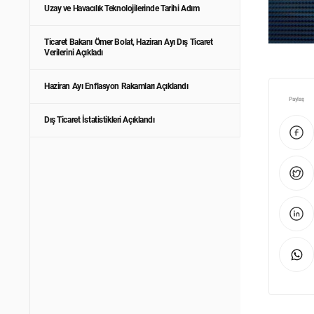
Uzay ve Havacılık Teknolojilerinde Tarihi Adım
Ticaret Bakanı Ömer Bolat, Haziran Ayı Dış Ticaret
Verilerini Açıkladı
Haziran Ayı Enflasyon Rakamları Açıklandı
Paylaş
Dış Ticaret İstatistikleri Açıklandı