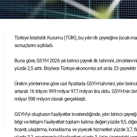
Türkiye İstatistik Kurumu (TÜİK), bu yılın ilk çeyreğine (ocak-ma
sonuçlarını açıkladı.
Buna göre, GSYH 2026 yılı birinci çeyrek ilk tahmini, zincirlen
yüzde 2,5 arttı. Böylece Türkiye ekonomisi art arda 23 çeyrekti
Üretim yöntemine göre cari fiyatlarla GSYH tahmini, yılın birin
artarak 16 trilyon 999 milyar 977 milyon lira oldu. GSYH'nin bir
milyar 598 milyon olarak gerçekleşti.
GSYH'yi oluşturan faaliyetler incelendiğinde, yılın birinci çeyr
bilgi ve iletişim faaliyetleri toplam katma değeri yüzde 9,5, diğe
ticaret, ulaştırma, konaklama ve yiyecek hizmetleri yüzde 3,7, fi