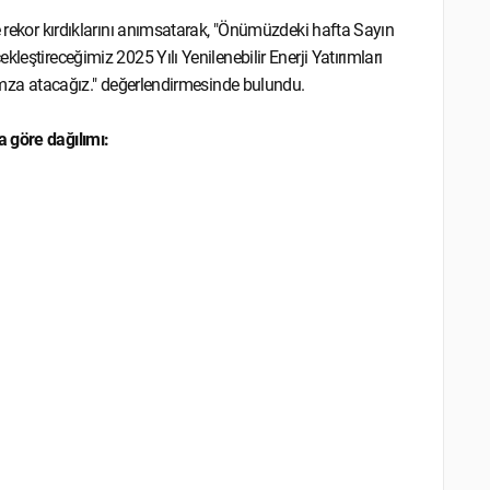
e rekor kırdıklarını anımsatarak, "Önümüzdeki hafta Sayın
leştireceğimiz 2025 Yılı Yenilenebilir Enerji Yatırımları
 imza atacağız." değerlendirmesinde bulundu.
a göre dağılımı: