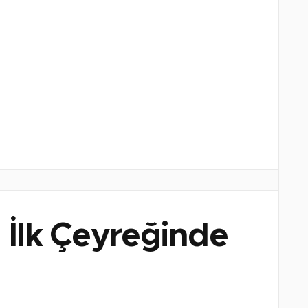
 İlk Çeyreğinde