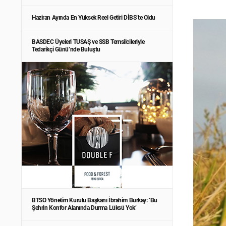
Haziran Ayında En Yüksek Reel Getiri DİBS’te Oldu
BASDEC Üyeleri TUSAŞ ve SSB Temsilcileriyle
Tedarikçi Günü’nde Buluştu
BTSO Yönetim Kurulu Başkanı İbrahim Burkay: ‘Bu
Şehrin Konfor Alanında Durma Lüksü Yok’