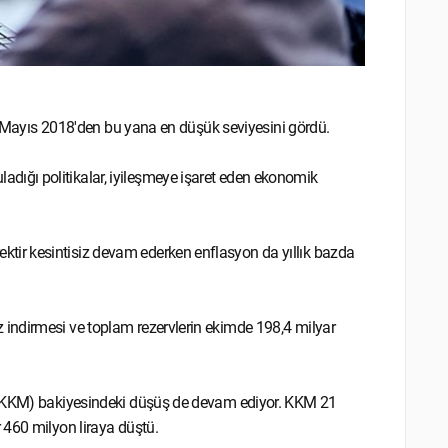
ek Mayıs 2018'den bu yana en düşük seviyesini gördü.
ığı politikalar, iyileşmeye işaret eden ekonomik
ir kesintisiz devam ederken enflasyon da yıllık bazda
indirmesi ve toplam rezervlerin ekimde 198,4 milyar
ı (KKM) bakiyesindeki düşüş de devam ediyor. KKM 21
 460 milyon liraya düştü.