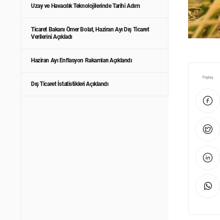
Uzay ve Havacılık Teknolojilerinde Tarihi Adım
Ticaret Bakanı Ömer Bolat, Haziran Ayı Dış Ticaret
Verilerini Açıkladı
Haziran Ayı Enflasyon Rakamları Açıklandı
Paylaş
Dış Ticaret İstatistikleri Açıklandı