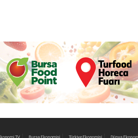
Ekonomi TV
Bursa Ekonomisi
Türkiye Ekonomisi
Dünya Ekonom