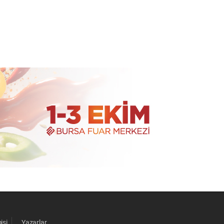
isi
Yazarlar