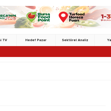
i TV
Hedef Pazar
Sektörel Analiz
Ya