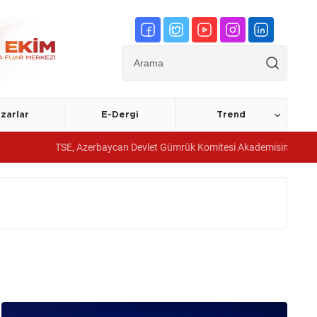
zarlar
E-Dergi
Trend
TSE, Azerbaycan Devlet Gümrük Komitesi Akademisine yönetim sistem