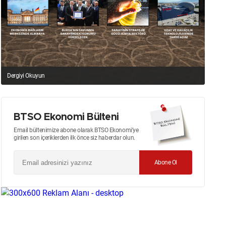
Dergiyi Okuyun
BTSO Ekonomi Bülteni
Email bültenimize abone olarak BTSO Ekonomi’ye
girilen son içeriklerden ilk önce siz haberdar olun.
Abone Ol