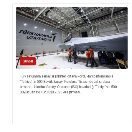
Güncel
Türk savunma sanayisi şirketleri ortaya koydukları performansla
"Türkiye'nin 500 Büyük Sanayi Kuruluşu" listesinde üst sıralara
tırmandı. İstanbul Sanayi Odasının (İSO) hazırladığı Türkiye'nin 500
Büyük Sanayi Kuruluşu 2023 Araştırması...