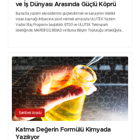
ve İş Dünyası Arasında Güçlü Köprü
Bursa’da yazılım ekosistemini güçlendirmek ve sanayinin nitelikli
insan kaynağı ihtiyacına yanıt vermek amacıyla ULUTEK Yazılım
Vadisi Staj Programı başlatıldı. BTSO ve ULUTEK Teknopark
liderliğinde; MARSİFED, BİSİAD ve Bursa Bilişim Topluluğu ortaklığıyla...
Sektörel Analiz
Katma Değerin Formülü Kimyada
Yazılıyor