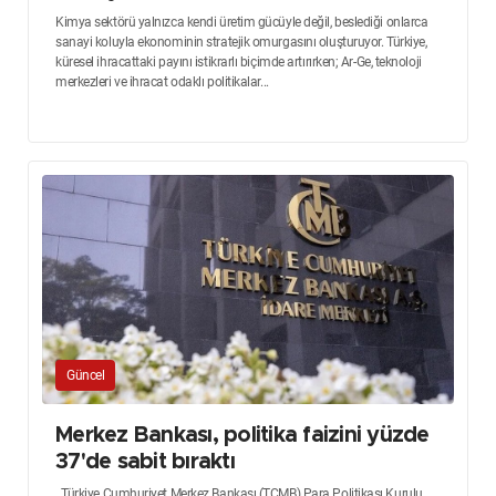
Kimya sektörü yalnızca kendi üretim gücüyle değil, beslediği onlarca
sanayi koluyla ekonominin stratejik omurgasını oluşturuyor. Türkiye,
küresel ihracattaki payını istikrarlı biçimde artırırken; Ar-Ge, teknoloji
merkezleri ve ihracat odaklı politikalar...
Güncel
Merkez Bankası, politika faizini yüzde
37'de sabit bıraktı
Türkiye Cumhuriyet Merkez Bankası (TCMB) Para Politikası Kurulu