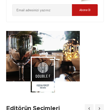
Abone Ol
Editörün Seçimleri