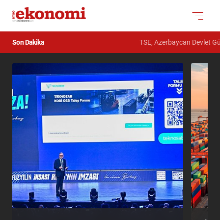
Son Dakika
TSE, Azerbaycan Devlet Gümrük K