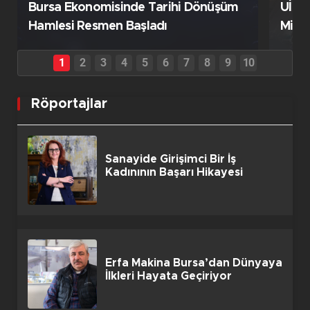
Bursa Ekonomisinde Tarihi Dönüşüm
UİB'
Hamlesi Resmen Başladı
Milyo
Röportajlar
Sanayide Girişimci Bir İş
Kadınının Başarı Hikayesi
Erfa Makina Bursa’dan Dünyaya
İlkleri Hayata Geçiriyor