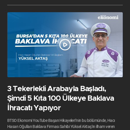
3 Tekerlekli Arabayla Başladı,
Şimdi 5 Kıta 100 Ülkeye Baklava
İhracatı Yapıyor
BTSO Ekonomi YouTube Başarı Hikayeleri’nin bu bölümünde, Hacı
Hasan Oğulları Baklava Firması Sahibi Yüksel Aktaş’ın ilham veren