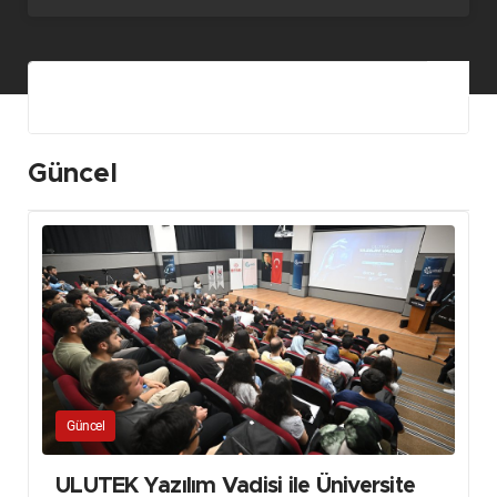
Güncel
Güncel
ULUTEK Yazılım Vadisi ile Üniversite