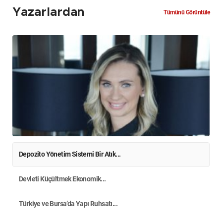
Yazarlardan
Tümünü Görüntüle
Depozito Yönetim Sistemi Bir Atık...
Devleti Küçültmek Ekonomik...
Türkiye ve Bursa’da Yapı Ruhsatı...