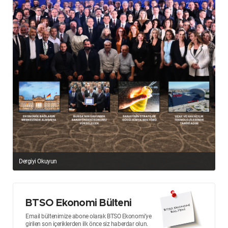
Dergiyi Okuyun
BTSO Ekonomi Bülteni
Email bültenimize abone olarak BTSO Ekonomi’ye
girilen son içeriklerden ilk önce siz haberdar olun.