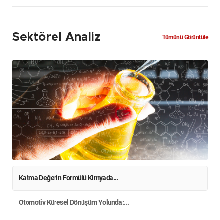
Sektörel Analiz
Tümünü Görüntüle
Katma Değerin Formülü Kimyada...
Otomotiv Küresel Dönüşüm Yolunda:...