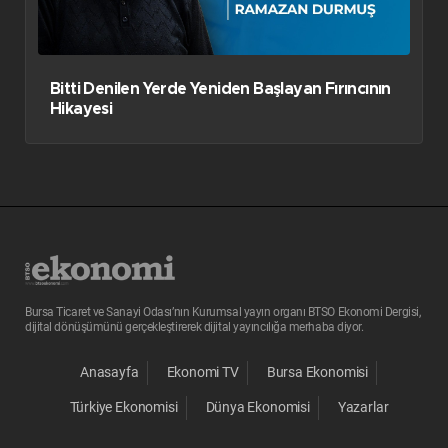
Bitti Denilen Yerde Yeniden Başlayan Fırıncının
Hikayesi
Bursa Ticaret ve Sanayi Odası’nın Kurumsal yayın organı BTSO Ekonomi Dergisi,
dijital dönüşümünü gerçekleştirerek dijital yayıncılığa merhaba diyor.
Anasayfa
Ekonomi TV
Bursa Ekonomisi
Türkiye Ekonomisi
Dünya Ekonomisi
Yazarlar