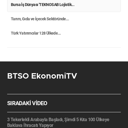
Bursa İş Dünyası 'TEKNOSAB Lojistik...
Tarım, Gıda ve İçecek Sektöründe...
Türk Yatırımcılar 128 Ülkede...
BTSO EkonomiTV
SIRADAKİ VİDEO
3 Tekerlekli Arabayla Başladı, Şimdi 5 Kıta 100 Ülkeye
Baklava İhracatı Yapıyor