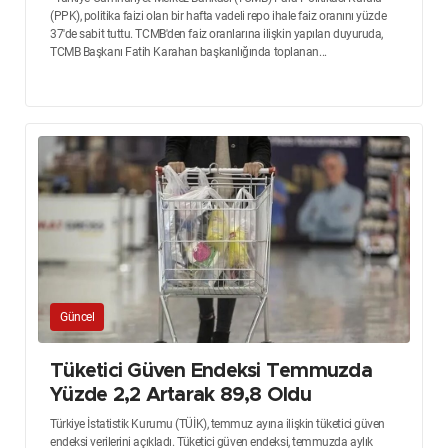
(PPK), politika faizi olan bir hafta vadeli repo ihale faiz oranını yüzde
37'de sabit tuttu. TCMB'den faiz oranlarına ilişkin yapılan duyuruda,
TCMB Başkanı Fatih Karahan başkanlığında toplanan...
Güncel
Tüketici Güven Endeksi Temmuzda
Yüzde 2,2 Artarak 89,8 Oldu
Türkiye İstatistik Kurumu (TÜİK), temmuz ayına ilişkin tüketici güven
endeksi verilerini açıkladı. Tüketici güven endeksi, temmuzda aylık