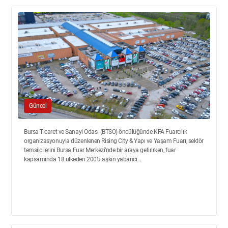
Güncel
Bursa Ticaret ve Sanayi Odası (BTSO) öncülüğünde KFA Fuarcılık
organizasyonuyla düzenlenen Rising City & Yapı ve Yaşam Fuarı, sektör
temsilcilerini Bursa Fuar Merkezi’nde bir araya getirirken, fuar
kapsamında 18 ülkeden 200’ü aşkın yabancı...