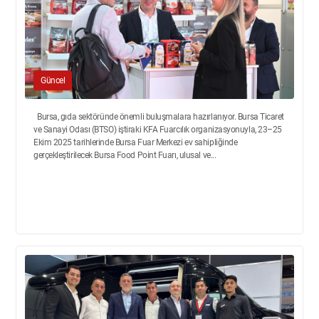
Güncel
Bursa, gıda sektöründe önemli buluşmalara hazırlanıyor. Bursa Ticaret
ve Sanayi Odası (BTSO) iştiraki KFA Fuarcılık organizasyonuyla, 23–25
Ekim 2025 tarihlerinde Bursa Fuar Merkezi ev sahipliğinde
gerçekleştirilecek Bursa Food Point Fuarı, ulusal ve...