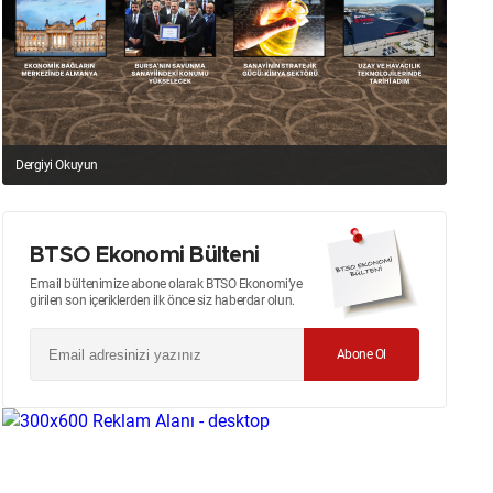
Dergiyi Okuyun
BTSO Ekonomi Bülteni
Email bültenimize abone olarak BTSO Ekonomi’ye
girilen son içeriklerden ilk önce siz haberdar olun.
Abone Ol