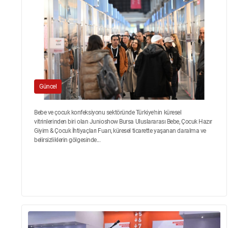
Güncel
Bebe ve çocuk konfeksiyonu sektöründe Türkiye’nin küresel
vitrinlerinden biri olan Junioshow Bursa Uluslararası Bebe, Çocuk Hazır
Giyim & Çocuk İhtiyaçları Fuarı, küresel ticarette yaşanan daralma ve
belirsizliklerin gölgesinde...