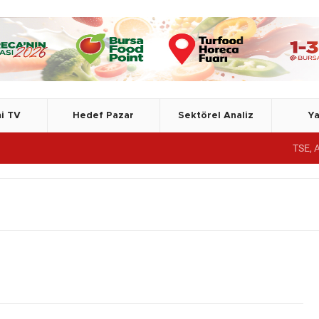
i TV
Hedef Pazar
Sektörel Analiz
Ya
TSE, Azerbaycan Devlet 