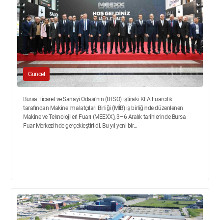
Güncel
Bursa Ticaret ve Sanayi Odası’nın (BTSO) iştiraki KFA Fuarcılık
tarafından Makine İmalatçıları Birliği (MİB) iş birliğinde düzenlenen
Makine ve Teknolojileri Fuarı (MEEXX), 3–6 Aralık tarihlerinde Bursa
Fuar Merkezi’nde gerçekleştirildi. Bu yıl yeni bir...