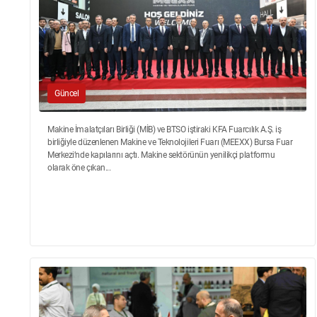
Güncel
Makine İmalatçıları Birliği (MİB) ve BTSO iştiraki KFA Fuarcılık A.Ş. iş
birliğiyle düzenlenen Makine ve Teknolojileri Fuarı (MEEXX) Bursa Fuar
Merkezi’nde kapılarını açtı. Makine sektörünün yenilikçi platformu
olarak öne çıkan...