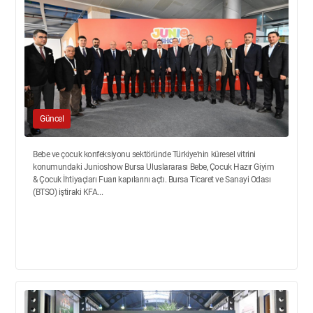
Güncel
Bebe ve çocuk konfeksiyonu sektöründe Türkiye’nin küresel vitrini
konumundaki Junioshow Bursa Uluslararası Bebe, Çocuk Hazır Giyim
& Çocuk İhtiyaçları Fuarı kapılarını açtı. Bursa Ticaret ve Sanayi Odası
(BTSO) iştiraki KFA...