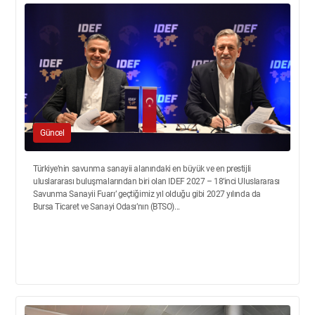
Güncel
Türkiye’nin savunma sanayii alanındaki en büyük ve en prestijli
uluslararası buluşmalarından biri olan IDEF 2027 – 18’inci Uluslararası
Savunma Sanayii Fuarı’ geçtiğimiz yıl olduğu gibi 2027 yılında da
Bursa Ticaret ve Sanayi Odası’nın (BTSO)...