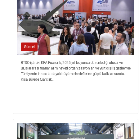
Güncel
BTSO iştiraki KFA Fuarcılık, 2025 yılı boyunca düzenlediği ulusal ve
uluslararası fuarlar, alım heyeti organizasyonları ve yurt dışı iş gezileriyle
Türkiye’nin ihracata dayalı büyüme hedeflerine güçlü katkılar sundu.
Kısa sürede fuarcılık...