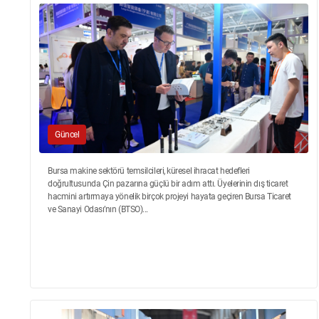
Güncel
Bursa makine sektörü temsilcileri, küresel ihracat hedefleri
doğrultusunda Çin pazarına güçlü bir adım attı. Üyelerinin dış ticaret
hacmini artırmaya yönelik birçok projeyi hayata geçiren Bursa Ticaret
ve Sanayi Odası’nın (BTSO)...