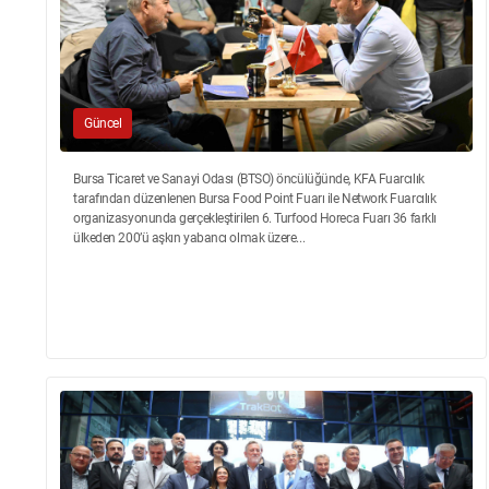
Güncel
Bursa Ticaret ve Sanayi Odası (BTSO) öncülüğünde, KFA Fuarcılık
tarafından düzenlenen Bursa Food Point Fuarı ile Network Fuarcılık
organizasyonunda gerçekleştirilen 6. Turfood Horeca Fuarı 36 farklı
ülkeden 200’ü aşkın yabancı olmak üzere...