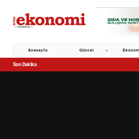
Anasayfa
Güncel
Ekonom
Son Dakika