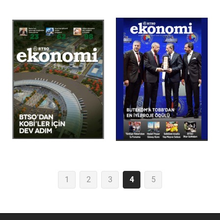
1
2
3
4
5