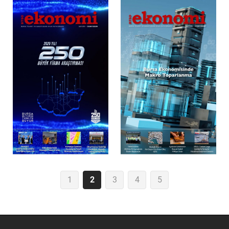
1
2
3
4
5