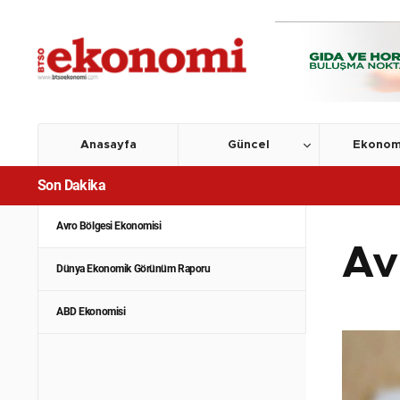
Anasayfa
Güncel
Ekonom
Son Dakika
Avro Bölgesi Ekonomisi
Av
Dünya Ekonomik Görünüm Raporu
ABD Ekonomisi