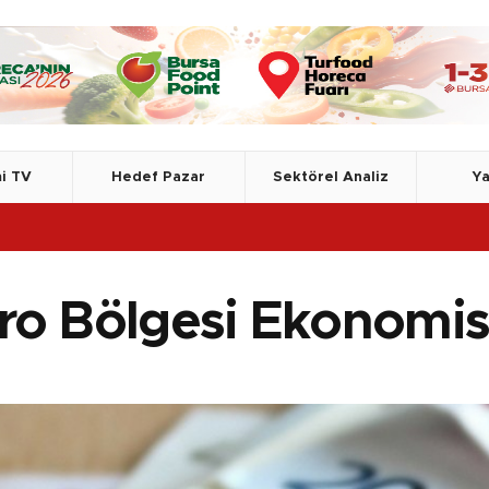
i TV
Hedef Pazar
Sektörel Analiz
Ya
T
ro Bölgesi Ekonomis