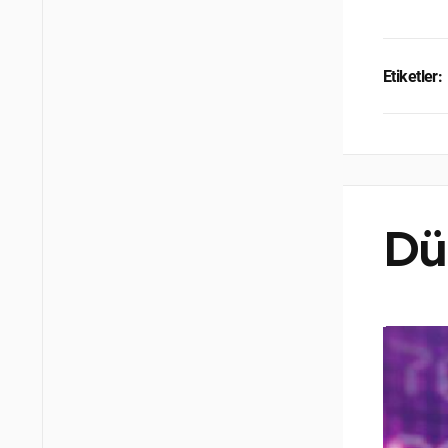
Etiketler:
Dü