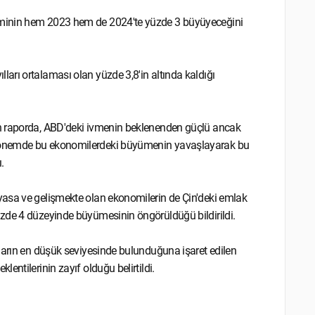
ominin hem 2023 hem de 2024'te yüzde 3 büyüyeceğini
arı ortalaması olan yüzde 3,8'in altında kaldığı
an raporda, ABD'deki ivmenin beklenenden güçlü ancak
 dönemde bu ekonomilerdeki büyümenin yavaşlayarak bu
.
yasa ve gelişmekte olan ekonomilerin de Çin'deki emlak
zde 4 düzeyinde büyümesinin öngörüldüğü bildirildi.
ların en düşük seviyesinde bulunduğuna işaret edilen
entilerinin zayıf olduğu belirtildi.