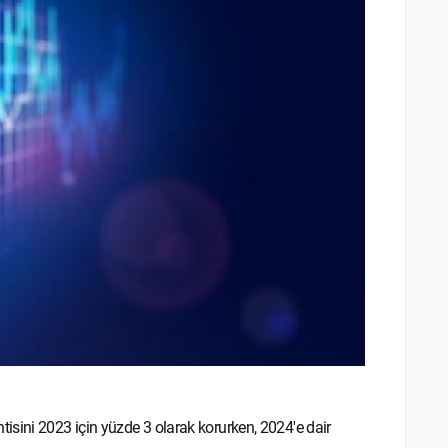
isini 2023 için yüzde 3 olarak korurken, 2024'e dair