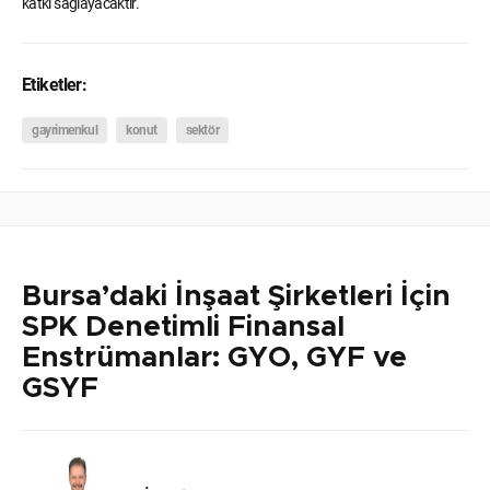
katkı sağlayacaktır.
Etiketler:
gayrimenkul
konut
sektör
Bursa’daki İnşaat Şirketleri İçin
SPK Denetimli Finansal
Enstrümanlar: GYO, GYF ve
GSYF