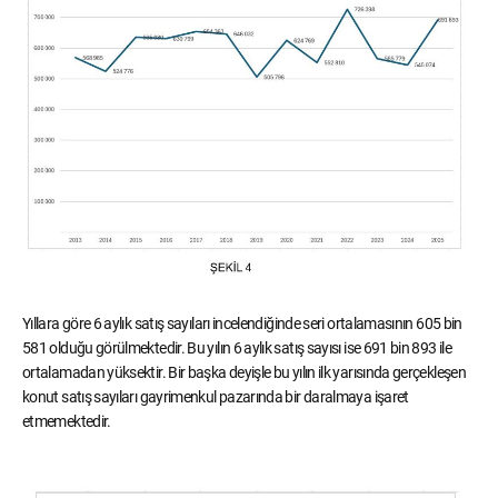
Yıllara göre 6 aylık satış sayıları incelendiğinde seri ortalamasının 605 bin
581 olduğu görülmektedir. Bu yılın 6 aylık satış sayısı ise 691 bin 893 ile
ortalamadan yüksektir. Bir başka deyişle bu yılın ilk yarısında gerçekleşen
konut satış sayıları gayrimenkul pazarında bir daralmaya işaret
etmemektedir.