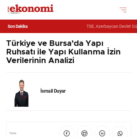
Son Dakika
TSE, Azerbaycan Devlet Gümrük
Türkiye ve Bursa’da Yapı
Ruhsatı ile Yapı Kullanma İzin
Verilerinin Analizi
İsmail Duyar
Paylaş