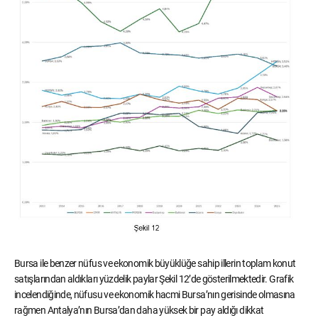
Bursa ile benzer nüfus ve ekonomik büyüklüğe sahip illerin toplam konut
satışlarından aldıkları yüzdelik paylar Şekil 12’de gösterilmektedir. Grafik
incelendiğinde, nüfusu ve ekonomik hacmi Bursa’nın gerisinde olmasına
rağmen Antalya’nın Bursa’dan daha yüksek bir pay aldığı dikkat