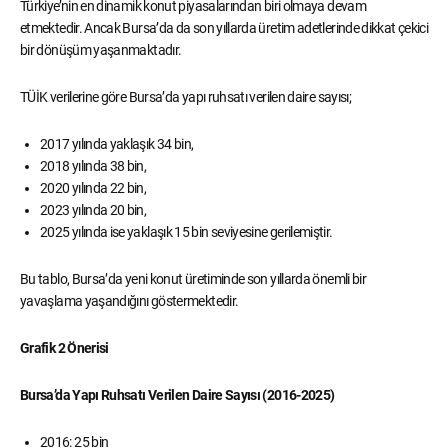
Türkiye’nin en dinamik konut piyasalarından biri olmaya devam
etmektedir. Ancak Bursa’da da son yıllarda üretim adetlerinde dikkat çekici
bir dönüşüm yaşanmaktadır.
TÜİK verilerine göre Bursa’da yapı ruhsatı verilen daire sayısı;
2017 yılında yaklaşık 34 bin,
2018 yılında 38 bin,
2020 yılında 22 bin,
2023 yılında 20 bin,
2025 yılında ise yaklaşık 15 bin seviyesine gerilemiştir.
Bu tablo, Bursa’da yeni konut üretiminde son yıllarda önemli bir
yavaşlama yaşandığını göstermektedir.
Grafik 2 Önerisi
Bursa’da Yapı Ruhsatı Verilen Daire Sayısı (2016-2025)
2016: 25 bin