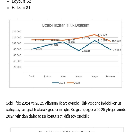
Bayburt: 62
Hakkari: 81
Şekil 1’de 2024 ve 2025 yıllarının ilk altı ayında Türkiye genelindeki konut
satış sayıları grafik olarak gösterilmiştir. Bu grafiğe göre 2025 yılı genelinde
2024 yılından daha fazla konut satıldığı söylenebilir.