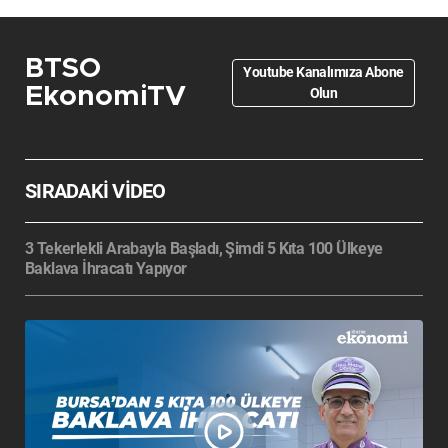
BTSO
Youtube Kanalımıza Abone
EkonomiTV
Olun
SIRADAKİ VİDEO
3 Tekerlekli Arabayla Başladı, Şimdi 5 Kıta 100 Ülkeye
Baklava İhracatı Yapıyor