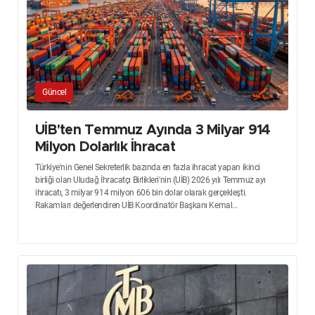
Güncel
UİB'ten Temmuz Ayında 3 Milyar 914
Milyon Dolarlık İhracat
Türkiye'nin Genel Sekreterlik bazında en fazla ihracat yapan ikinci
birliği olan Uludağ İhracatçı Birlikleri'nin (UİB) 2026 yılı Temmuz ayı
ihracatı, 3 milyar 914 milyon 606 bin dolar olarak gerçekleşti.
Rakamları değerlendiren UİB Koordinatör Başkanı Kemal...