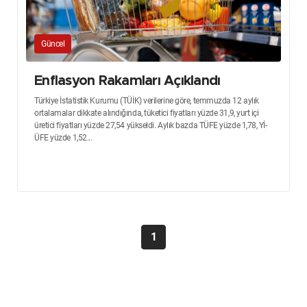
Güncel
Enflasyon Rakamları Açıklandı
Türkiye İstatistik Kurumu (TÜİK) verilerine göre, temmuzda 12 aylık
ortalamalar dikkate alındığında, tüketici fiyatları yüzde 31,9, yurt içi
üretici fiyatları yüzde 27,54 yükseldi. Aylık bazda TÜFE yüzde 1,78, Yİ-
ÜFE yüzde 1,52...
1