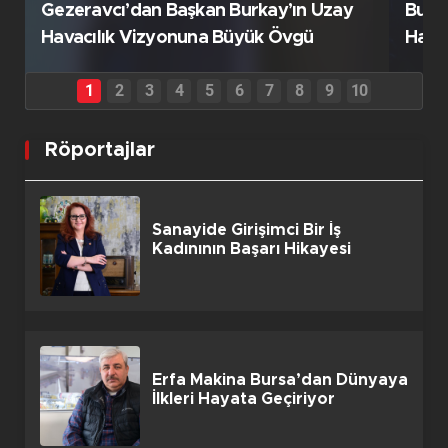
Gezeravcı’dan Başkan Burkay’ın Uzay
Burs
Havacılık Vizyonuna Büyük Övgü
Haml
Röportajlar
Sanayide Girişimci Bir İş
Kadınının Başarı Hikayesi
Erfa Makina Bursa’dan Dünyaya
İlkleri Hayata Geçiriyor