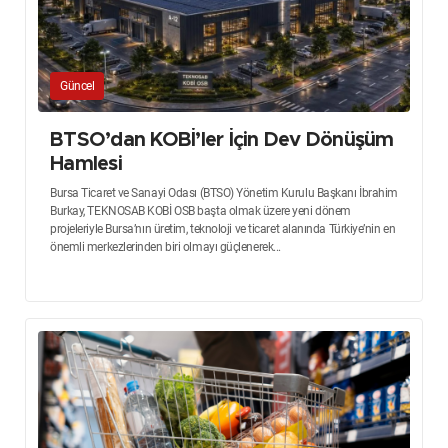
Güncel
BTSO’dan KOBİ’ler İçin Dev Dönüşüm
Hamlesi
Bursa Ticaret ve Sanayi Odası (BTSO) Yönetim Kurulu Başkanı İbrahim
Burkay, TEKNOSAB KOBİ OSB başta olmak üzere yeni dönem
projeleriyle Bursa’nın üretim, teknoloji ve ticaret alanında Türkiye’nin en
önemli merkezlerinden biri olmayı güçlenerek...