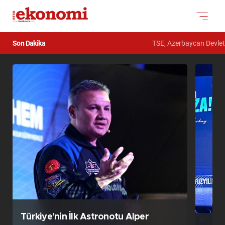
Son Dakika
TSE, Azerbaycan Devlet Güm
Türkiye’nin İlk Astronotu Alper