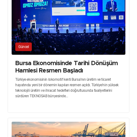
Güncel
Bursa Ekonomisinde Tarihi Dönüşüm
Hamlesi Resmen Başladı
Türkiye ekonomisinin lokomotif kenti Bursa’nın üretim ve ticaret
hayatında yeni bir dönemin kapıları resmen açıldı. Türkiye’nin yüksek
teknolojili üretim ve ihracat hedefleri doğrultusunda faaliyetlerini
sürdüren TEKNOSAB bünyesinde...