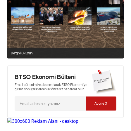
Dergiyi Okuyun
BTSO Ekonomi Bülteni
Email bültenimize abone olarak BTSO Ekonomi’ye
girilen son içeriklerden ilk önce siz haberdar olun.
Abone Ol