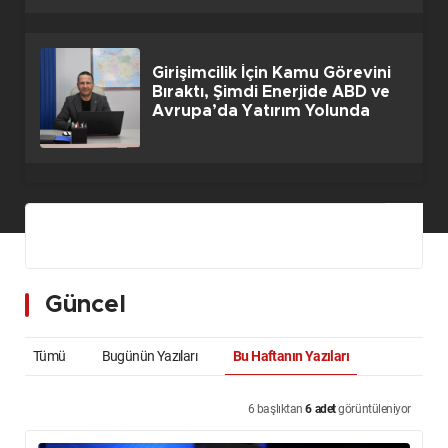
Girişimcilik İçin Kamu Görevini
Bıraktı, Şimdi Enerjide ABD ve
Avrupa’da Yatırım Yolunda
Güncel
Tümü
Bugünün Yazıları
Bu Haftanın Yazıları
6 başlıktan
6 adet
görüntüleniyor