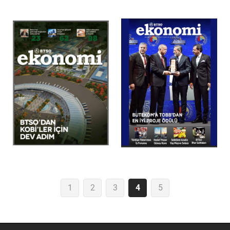
1
2
3
4
5