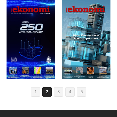
1
2
3
4
5