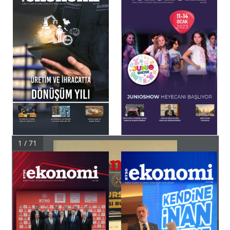
1 / 71