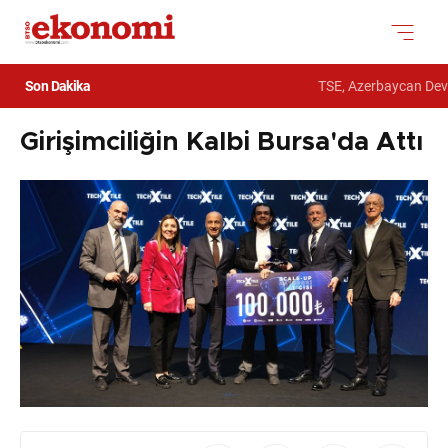
Son Dakika
TSE, Azerbaycan Devlet 
Girişimciliğin Kalbi Bursa'da Attı