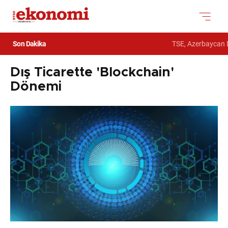
Son Dakika
TSE, Azerbaycan De
Dış Ticarette 'Blockchain'
Dönemi