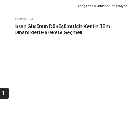
3 başlıktan
3 adet
görüntüleniyor
12 Mayıs 2023
İnsan Gücünün Dönüşümü İçin Kentin Tüm
Dinamikleri Harekete Geçmeli
1