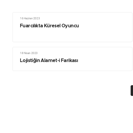
16 Haziran 2023
Fuarcılıkta Küresel Oyuncu
18 Nisan 2023
Lojistiğin Alamet-i Farikası