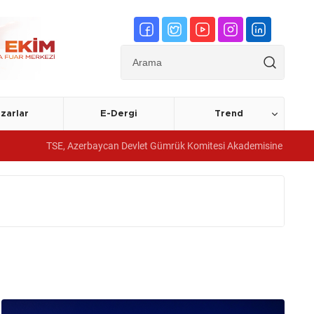
zarlar
E-Dergi
Trend
TSE, Azerbaycan Devlet Gümrük Komitesi Akademisine yönetim sistemi 