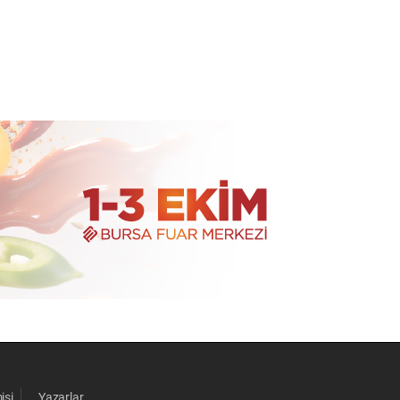
isi
Yazarlar