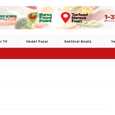
i TV
Hedef Pazar
Sektörel Analiz
Ya