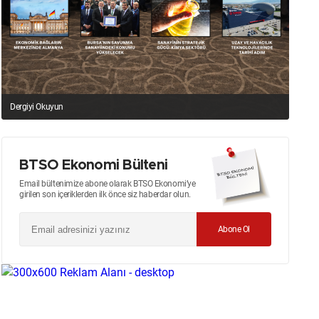
Dergiyi Okuyun
BTSO Ekonomi Bülteni
Email bültenimize abone olarak BTSO Ekonomi’ye
girilen son içeriklerden ilk önce siz haberdar olun.
Abone Ol