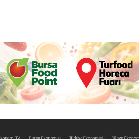
Ekonomi TV
Bursa Ekonomisi
Türkiye Ekonomisi
Dünya Ekonom