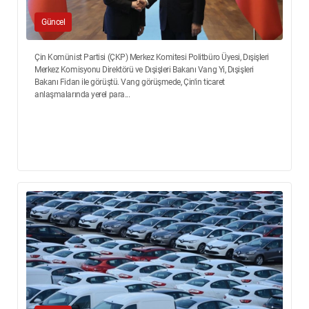
Güncel
Çin Komünist Partisi (ÇKP) Merkez Komitesi Politbüro Üyesi, Dışişleri
Merkez Komisyonu Direktörü ve Dışişleri Bakanı Vang Yi, Dışişleri
Bakanı Fidan ile görüştü. Vang görüşmede, Çin'in ticaret
anlaşmalarında yerel para...