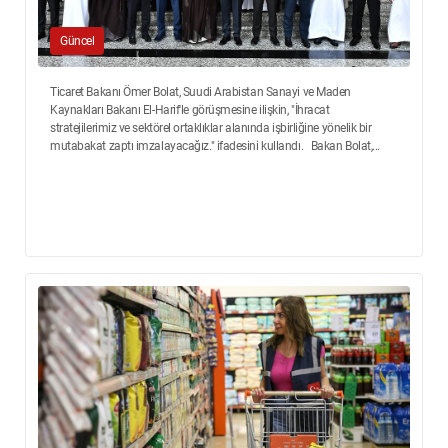
Güncel
Ticaret Bakanı Ömer Bolat, Suudi Arabistan Sanayi ve Maden
Kaynakları Bakanı El-Harif'le görüşmesine ilişkin, "İhracat
stratejilerimiz ve sektörel ortaklıklar alanında işbirliğine yönelik bir
mutabakat zaptı imzalayacağız." ifadesini kullandı. Bakan Bolat,...