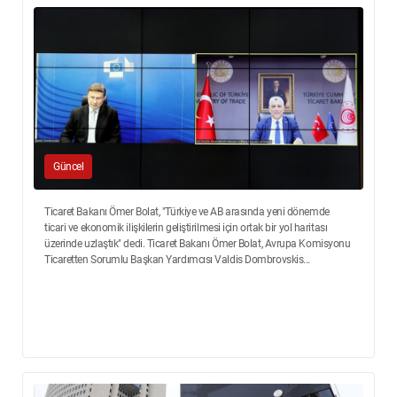
Güncel
Ticaret Bakanı Ömer Bolat, "Türkiye ve AB arasında yeni dönemde
ticari ve ekonomik ilişkilerin geliştirilmesi için ortak bir yol haritası
üzerinde uzlaştık" dedi. Ticaret Bakanı Ömer Bolat, Avrupa Komisyonu
Ticaretten Sorumlu Başkan Yardımcısı Valdis Dombrovskis...