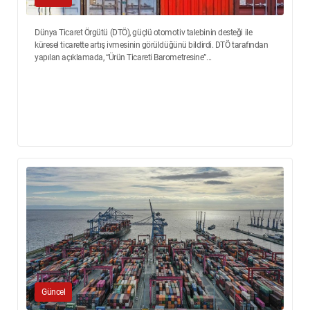
Dünya Ticaret Örgütü (DTÖ), güçlü otomotiv talebinin desteği ile
küresel ticarette artış ivmesinin görüldüğünü bildirdi. DTÖ tarafından
yapılan açıklamada, “Ürün Ticareti Barometresine”...
Güncel