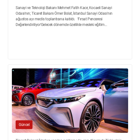
Sanayi ve Teknoloji Bakanı Mehmet Fatih Kacır, Kocaeli Sanayi
Odası'nın; Ticaret Bakanı Ömer Bolat, İstanbul Sanayi Odası'nın
ağustos ayı meclis toplantısına katıldı. 'Fırsat Penceresi
Değerlendiriliyor'Gelecek dönemde özellikle mesleki eğitim...
Güncel