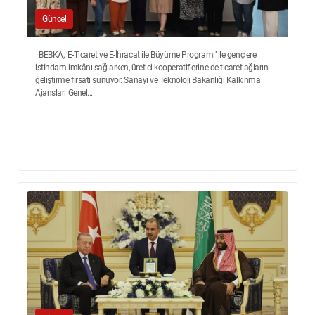
Güncel
BEBKA, ‘E-Ticaret ve E-İhracat ile Büyüme Programı’ ile gençlere
istihdam imkânı sağlarken, üretici kooperatiflerine de ticaret ağlarını
geliştirme fırsatı sunuyor. Sanayi ve Teknoloji Bakanlığı Kalkınma
Ajansları Genel...