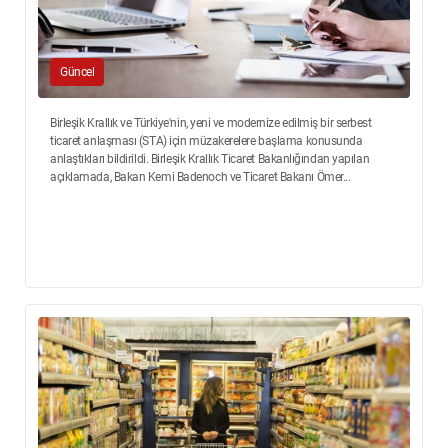
Güncel
Birleşik Krallık ve Türkiye'nin, yeni ve modernize edilmiş bir serbest
ticaret anlaşması (STA) için müzakerelere başlama konusunda
anlaştıkları bildirildi. Birleşik Krallık Ticaret Bakanlığından yapılan
açıklamada, Bakan Kemi Badenoch ve Ticaret Bakanı Ömer...