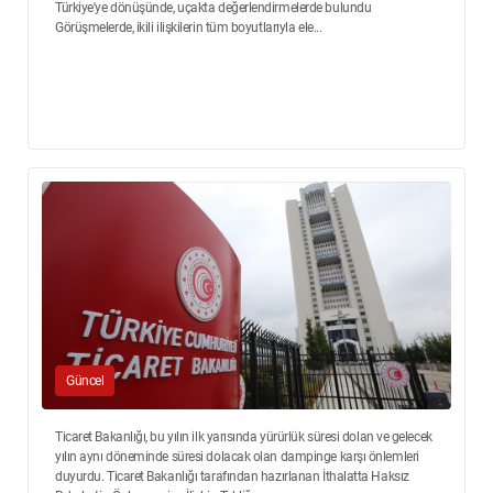
Türkiye'ye dönüşünde, uçakta değerlendirmelerde bulundu
Görüşmelerde, ikili ilişkilerin tüm boyutlarıyla ele...
Güncel
Ticaret Bakanlığı, bu yılın ilk yarısında yürürlük süresi dolan ve gelecek
yılın aynı döneminde süresi dolacak olan dampinge karşı önlemleri
duyurdu. Ticaret Bakanlığı tarafından hazırlanan İthalatta Haksız