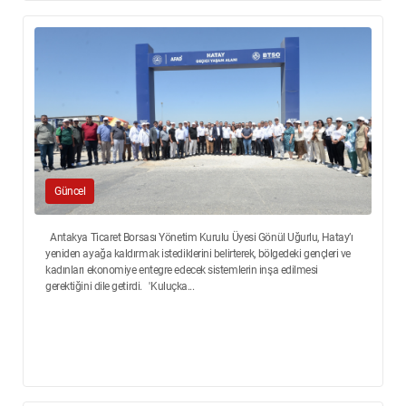
Güncel
Antakya Ticaret Borsası Yönetim Kurulu Üyesi Gönül Uğurlu, Hatay’ı
yeniden ayağa kaldırmak istediklerini belirterek, bölgedeki gençleri ve
kadınları ekonomiye entegre edecek sistemlerin inşa edilmesi
gerektiğini dile getirdi. 'Kuluçka...