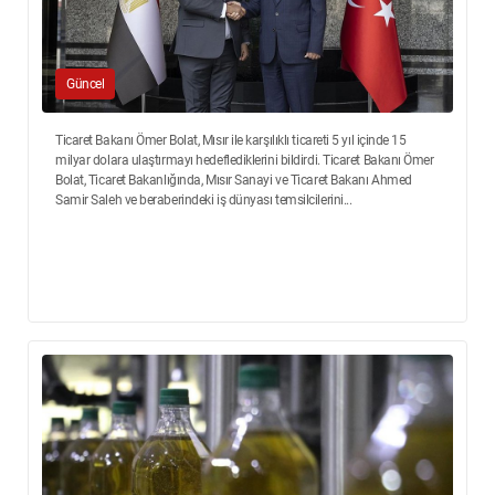
Güncel
Ticaret Bakanı Ömer Bolat, Mısır ile karşılıklı ticareti 5 yıl içinde 15
milyar dolara ulaştırmayı hedeflediklerini bildirdi. Ticaret Bakanı Ömer
Bolat, Ticaret Bakanlığında, Mısır Sanayi ve Ticaret Bakanı Ahmed
Samir Saleh ve beraberindeki iş dünyası temsilcilerini...