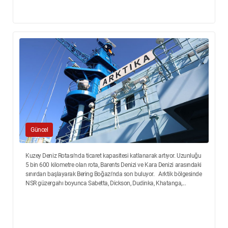
Güncel
Kuzey Deniz Rotası'nda ticaret kapasitesi katlanarak artıyor. Uzunluğu
5 bin 600 kilometre olan rota, Barents Denizi ve Kara Denizi arasındaki
sınırdan başlayarak Bering Boğazı'nda son buluyor. Arktik bölgesinde
NSR güzergahı boyunca Sabetta, Dickson, Dudinka, Khatanga,...