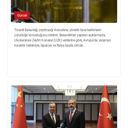
Güncel
Ticaret Bakanlığı, zeytinyağı ihracatına yönelik ilave tedbirlerin
yürürlüğe konulduğunu bildirdi. Bakanlıktan yapılan açıklamada,
Uluslararası Zeytin Konseyi (UZK) verilerine göre, Avrupa'da yaşanan
kuraklık nedeniyle, İspanya ve İtalya başta olmak...