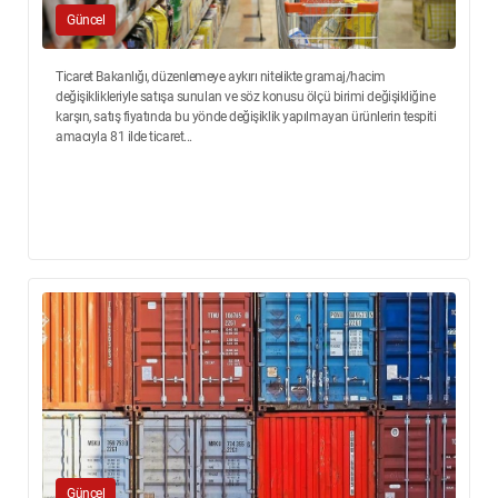
Güncel
Ticaret Bakanlığı, düzenlemeye aykırı nitelikte gramaj/hacim
değişiklikleriyle satışa sunulan ve söz konusu ölçü birimi değişikliğine
karşın, satış fiyatında bu yönde değişiklik yapılmayan ürünlerin tespiti
amacıyla 81 ilde ticaret...
Güncel