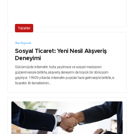
Yazarlar
İlker Özgüven
Sosyal Ticaret: Yeni Nesil Alışveriş
Deneyimi
Günümüzde internetin hızla yayılması ve sosyal medyanın
güçlenmesiyle birlikte, alışveriş deneyimi de büyük bir dönüşüm
geçiriyor. 1990’lı yıllarda internetin popüler hale gelmesiyle birlikte, e-
ticaretin ilk temellerinin...