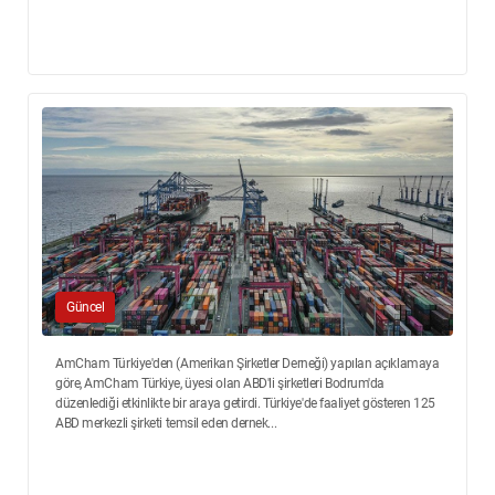
Güncel
AmCham Türkiye'den (Amerikan Şirketler Derneği) yapılan açıklamaya
göre, AmCham Türkiye, üyesi olan ABD'li şirketleri Bodrum'da
düzenlediği etkinlikte bir araya getirdi. Türkiye'de faaliyet gösteren 125
ABD merkezli şirketi temsil eden dernek...