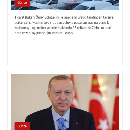
Güncel
Ticaret Bakanı Ömer Bolat, ikinci el araçların üretici tarafından tavsiye
edilen satış fiyatının üzerinde ilan yoluyla pazarlanmasına yönelik
kısıtlamaya aykırı ilan verenler hakkında 35 milyon 447 bin lira idari
para cezası uygulandığını bildirdi. Bakan...
Güncel