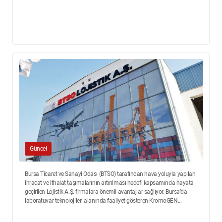
Güncel
Bursa Ticaret ve Sanayi Odası (BTSO) tarafından hava yoluyla yapılan
ihracat ve ithalat taşımalarının artırılması hedefi kapsamında hayata
geçirilen Lojistik A.Ş. firmalara önemli avantajlar sağlıyor. Bursa’da
laboratuvar teknolojileri alanında faaliyet gösteren KromoGEN...