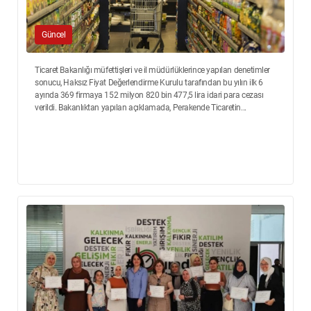
Güncel
Ticaret Bakanlığı müfettişleri ve il müdürlüklerince yapılan denetimler
sonucu, Haksız Fiyat Değerlendirme Kurulu tarafından bu yılın ilk 6
ayında 369 firmaya 152 milyon 820 bin 477,5 lira idari para cezası
verildi. Bakanlıktan yapılan açıklamada, Perakende Ticaretin...