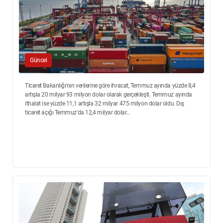
Güncel
Ticaret Bakanlığı'nın verilerine göre ihracat, Temmuz ayında yüzde 8,4
artışla 20 milyar 93 milyon dolar olarak gerçekleşti. Temmuz ayında
ithalat ise yüzde 11,1 artışla 32 milyar 475 milyon dolar oldu. Dış
ticaret açığı Temmuz'da 12,4 milyar dolar...