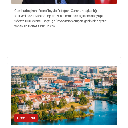
Cumhurbaşkanı Recep Tayyip Erdoğan, Cumhurbaşkanlığı
Külliyesi'ndeki Kabine Toplantısı'nın ardından açıklamalar yaptı.
'Körfez Turu Verimli Geçti' İş dünyasından oluşan geniş bir heyetle
yaptıkları Körfez turunun çok...
Hedef Pazar