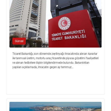
Güncel
Ticaret Bakanlığı, son dönemde zeytinyağı ihracatında alınan kararlar
ile tarımsal üretim, motorlu araç ticaretinde piyasa gözetimi faaliyetleri
ve alınan tedbirlere ilişkin bilgilendirmede bulundu. Bakanlıktan
yapılan açıklamada, ihracatın geçen ay temmuz...