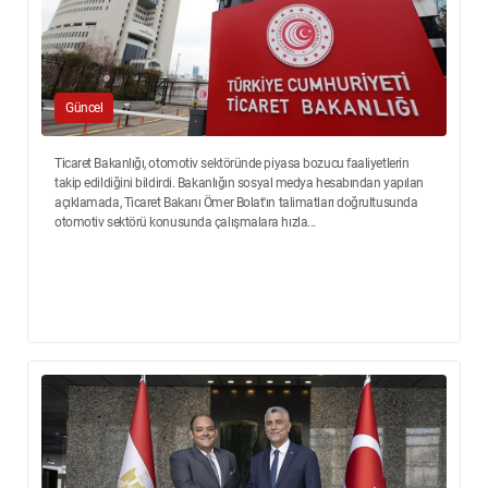
Güncel
Ticaret Bakanlığı, otomotiv sektöründe piyasa bozucu faaliyetlerin
takip edildiğini bildirdi. Bakanlığın sosyal medya hesabından yapılan
açıklamada, Ticaret Bakanı Ömer Bolat'ın talimatları doğrultusunda
otomotiv sektörü konusunda çalışmalara hızla...