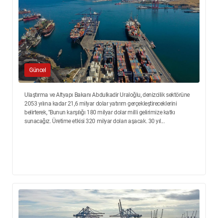
Güncel
Ulaştırma ve Altyapı Bakanı Abdulkadir Uraloğlu, denizcilik sektörüne
2053 yılına kadar 21,6 milyar dolar yatırım gerçekleştireceklerini
belirterek, "Bunun karşılığı 180 milyar dolar milli gelirimize katkı
sunacağız. Üretime etkisi 320 milyar doları aşacak. 30 yıl...