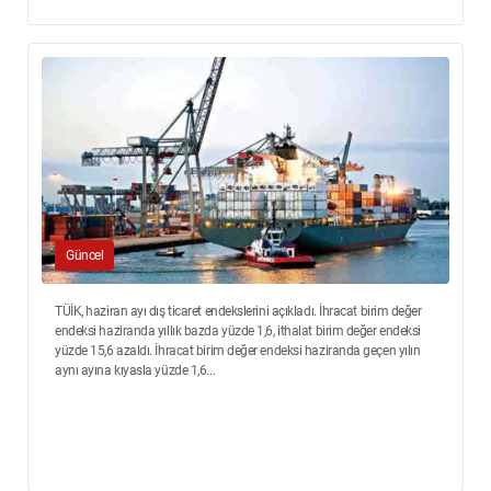
Güncel
TÜİK, haziran ayı dış ticaret endekslerini açıkladı. İhracat birim değer
endeksi haziranda yıllık bazda yüzde 1,6, ithalat birim değer endeksi
yüzde 15,6 azaldı. İhracat birim değer endeksi haziranda geçen yılın
aynı ayına kıyasla yüzde 1,6...