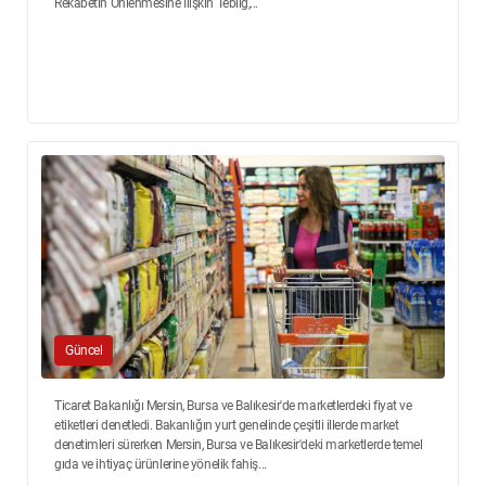
Rekabetin Önlenmesine İlişkin Tebliğ,...
Güncel
Ticaret Bakanlığı Mersin, Bursa ve Balıkesir'de marketlerdeki fiyat ve
etiketleri denetledi. Bakanlığın yurt genelinde çeşitli illerde market
denetimleri sürerken Mersin, Bursa ve Balıkesir'deki marketlerde temel
gıda ve ihtiyaç ürünlerine yönelik fahiş...