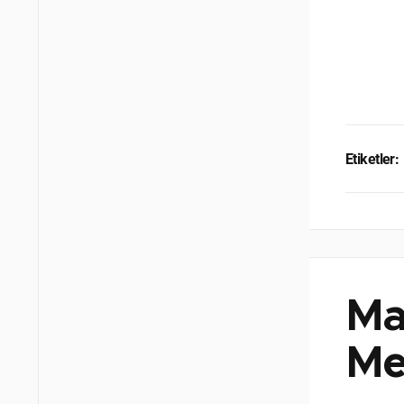
Etiketler:
Ma
Me