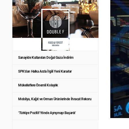
Sanayide Kullanılan Doğal Gaza İndirim
SPK'dan Halka Arzla İlgili Yeni Kararlar
Mükelleflere Önemli Kolaylık
Mobilya, Kağıt ve Orman Ürünlerinde İhracat Rekoru
‘Türkiye Pozitif Yönde Ayrışmayı Başardı’