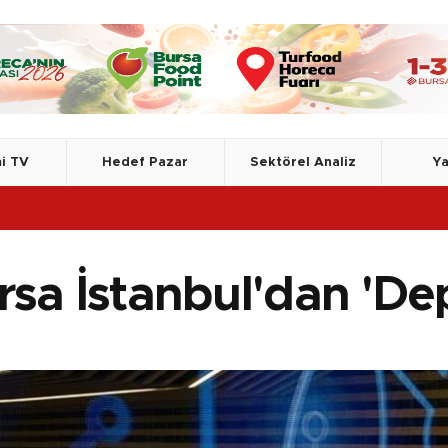
i TV
Hedef Pazar
Sektörel Analiz
Ya
rsa İstanbul'dan 'De