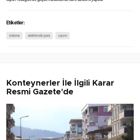
Etiketler:
ödeme
elektronik para
uyum
Konteynerler İle İlgili Karar
Resmi Gazete'de