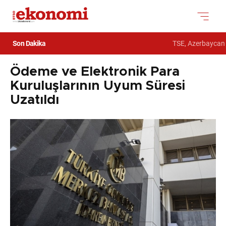
Son Dakika
TSE, Azerbaycan D
Ödeme ve Elektronik Para
Kuruluşlarının Uyum Süresi
Uzatıldı