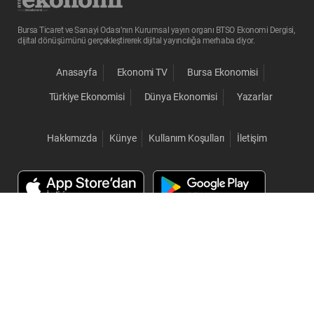
Bursa Ticaret ve Sanayi Odası’nın Kurumsal yayın organı BTSO Ekonomi Dergisi,
dijital dönüşümünü gerçekleştirerek dijital yayıncılığa merhaba diyor.
Anasayfa
Ekonomi TV
Bursa Ekonomisi
Türkiye Ekonomisi
Dünya Ekonomisi
Yazarlar
Hakkımızda
Künye
Kullanım Koşulları
İletişim
© 2026 BTSO Ekonomi. Her Hakkı Saklıdır.