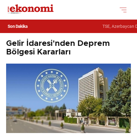
Son Dakika
TSE, Azerbaycan Dev
Gelir İdaresi'nden Deprem
Bölgesi Kararları