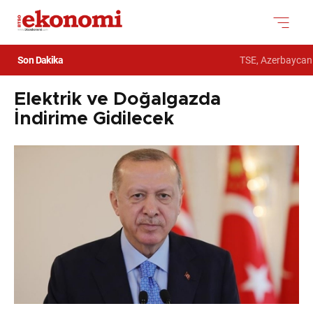
Son Dakika
TSE, Azerbaycan D
Elektrik ve Doğalgazda
İndirime Gidilecek