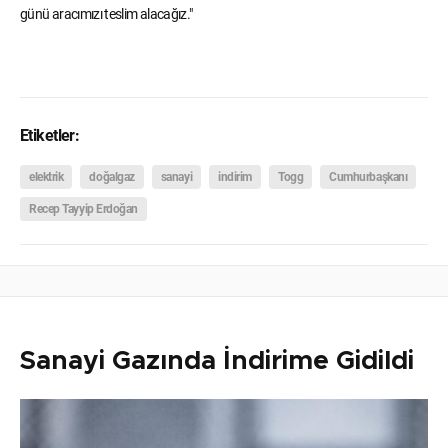
günü aracımızı teslim alacağız."
Etiketler:
elektrik
doğalgaz
sanayi
indirim
Togg
Cumhurbaşkanı
Recep Tayyip Erdoğan
Sanayi Gazında İndirime Gidildi