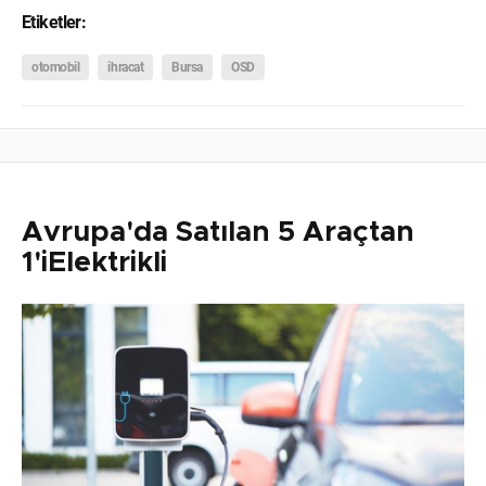
Etiketler:
otomobil
ihracat
Bursa
OSD
Avrupa'da Satılan 5 Araçtan
1'iElektrikli