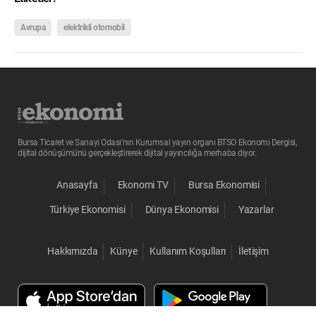
Avrupa
elektrikli otomobil
Bursa Ticaret ve Sanayi Odası’nın Kurumsal yayın organı BTSO Ekonomi Dergisi,
dijital dönüşümünü gerçekleştirerek dijital yayıncılığa merhaba diyor.
Anasayfa
Ekonomi TV
Bursa Ekonomisi
Türkiye Ekonomisi
Dünya Ekonomisi
Yazarlar
Hakkımızda
Künye
Kullanım Koşulları
İletişim