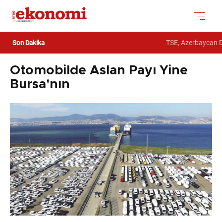
Son Dakika
TSE, Azerbaycan De
Otomobilde Aslan Payı Yine
Bursa'nın