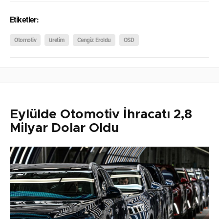
Etiketler:
Otomotiv
üretim
Cengiz Eroldu
OSD
Eylülde Otomotiv İhracatı 2,8
Milyar Dolar Oldu