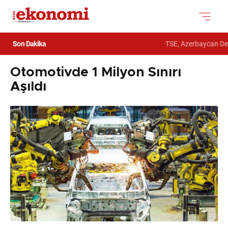
Son Dakika
TSE, Azerbaycan Devle
Otomotivde 1 Milyon Sınırı
Aşıldı