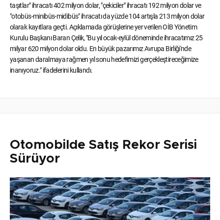
taşıtlar" ihracatı 402 milyon dolar, "çekiciler" ihracatı 192 milyon dolar ve
"otobüs-minibüs-midibüs" ihracatı da yüzde 104 artışla 213 milyon dolar
olarak kayıtlara geçti. Açıklamada görüşlerine yer verilen OİB Yönetim
Kurulu Başkanı Baran Çelik, "Bu yıl ocak-eylül döneminde ihracatımız 25
milyar 620 milyon dolar oldu. En büyük pazarımız Avrupa Birliği'nde
yaşanan daralmaya rağmen yıl sonu hedefimizi gerçekleştireceğimize
inanıyoruz." ifadelerini kullandı.
Otomobilde Satış Rekor Serisi
Sürüyor