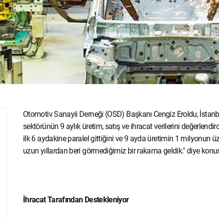
Otomotiv Sanayii Derneği (OSD) Başkanı Cengiz Eroldu, İstanb
sektörünün 9 aylık üretim, satış ve ihracat verilerini değerlend
ilk 6 aydakine paralel gittiğini ve 9 ayda üretimin 1 milyonun üzer
uzun yıllardan beri görmediğimiz bir rakama geldik." diye konu
İhracat Tarafından Destekleniyor