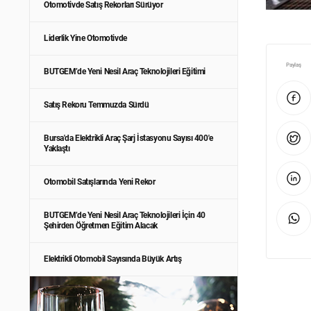
Otomotivde Satış Rekorları Sürüyor
Liderlik Yine Otomotivde
Paylaş
BUTGEM’de Yeni Nesil Araç Teknolojileri Eğitimi
Satış Rekoru Temmuzda Sürdü
Bursa'da Elektrikli Araç Şarj İstasyonu Sayısı 400'e
Yaklaştı
Otomobil Satışlarında Yeni Rekor
BUTGEM’de Yeni Nesil Araç Teknolojileri İçin 40
Şehirden Öğretmen Eğitim Alacak
Elektrikli Otomobil Sayısında Büyük Artış