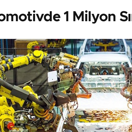
motivde 1 Milyon Sın