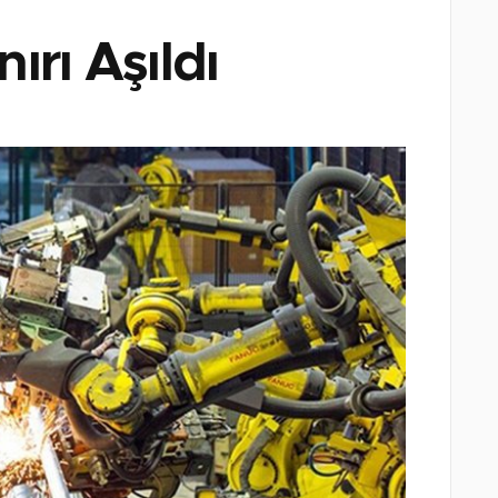
ırı Aşıldı