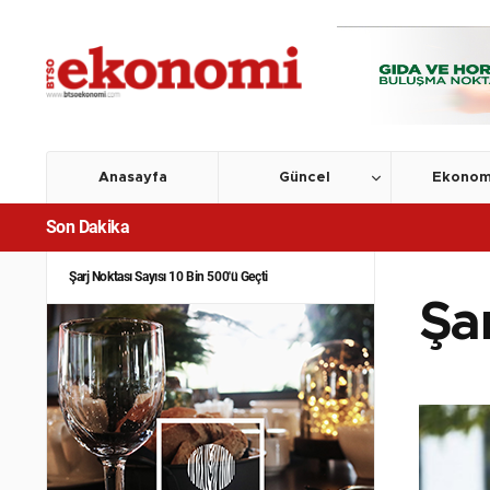
Anasayfa
Güncel
Ekonom
Son Dakika
Şarj Noktası Sayısı 10 Bin 500'ü Geçti
Şar