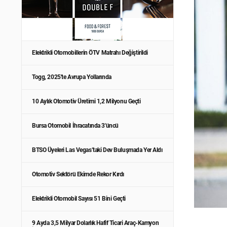
Elektrikli Otomobillerin ÖTV Matrahı Değiştirildi
Togg, 2025'te Avrupa Yollarında
10 Aylık Otomotiv Üretimi 1,2 Milyonu Geçti
Bursa Otomobil İhracatında 3'üncü
BTSO Üyeleri Las Vegas’taki Dev Buluşmada Yer Aldı
Otomotiv Sektörü Ekimde Rekor Kırdı
Elektrikli Otomobil Sayısı 51 Bini Geçti
9 Ayda 3,5 Milyar Dolarlık Hafif Ticari Araç-Kamyon