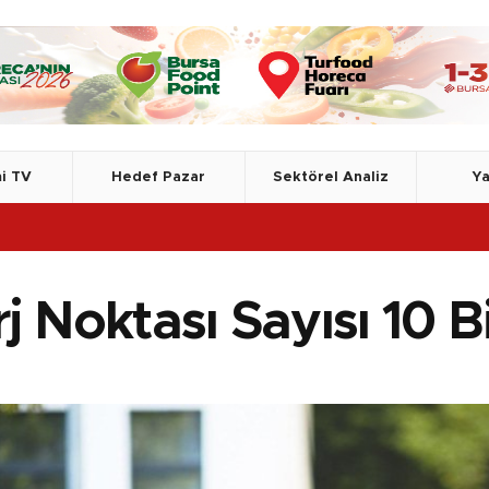
i TV
Hedef Pazar
Sektörel Analiz
Ya
j Noktası Sayısı 10 