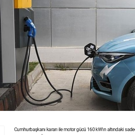
Cumhurbaşkanı kararı ile motor gücü 160 kW'ın altındaki sadec