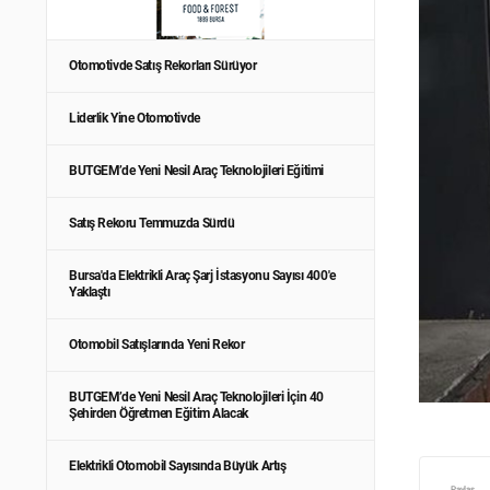
Otomotivde Satış Rekorları Sürüyor
Liderlik Yine Otomotivde
BUTGEM’de Yeni Nesil Araç Teknolojileri Eğitimi
Satış Rekoru Temmuzda Sürdü
Bursa'da Elektrikli Araç Şarj İstasyonu Sayısı 400'e
Yaklaştı
Otomobil Satışlarında Yeni Rekor
BUTGEM’de Yeni Nesil Araç Teknolojileri İçin 40
Şehirden Öğretmen Eğitim Alacak
Elektrikli Otomobil Sayısında Büyük Artış
Paylaş