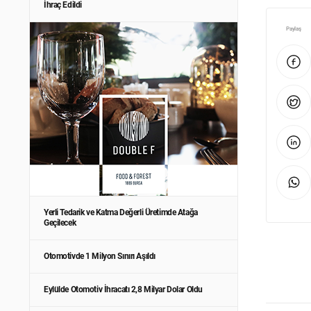
İhraç Edildi
Paylaş
Yerli Tedarik ve Katma Değerli Üretimde Atağa
Geçilecek
Otomotivde 1 Milyon Sınırı Aşıldı
Eylülde Otomotiv İhracatı 2,8 Milyar Dolar Oldu