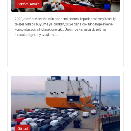
Sektörel Analiz
2023, otomotiv sektörünün pandemi sonrası toparlanma ve yüksek iç
taleple hızlı bir büyüme yılı olurken, 2024 daha çok bir dengeleme ve
konsolidasyon yılı olarak öne çıktı. Üretimde kısmi bir düzeltme,
ihracat artışında yavaşlama...
Güncel