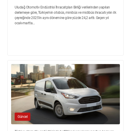
Uludağ Otomotiv Endüstrisi İhracatçıları Birliği verilerinden yapılan
derlemeye göre, Türkiye'nin otobüs, minibüs ve midibüs ihracatı yılın ilk
çeyreğinde 2025'in aynı dönemine göre yüzde 24,2 arttı. Geçen yıl
ocak-martta...
Güncel