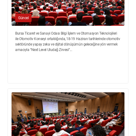
Güncel
Bursa Ticaret ve Sanayi Odası Bilgi İşlem ve Otomasyon Teknolojileri
ile Otomotiv Konseyi ortaklığında, 18-19 Haziran tarihlerinde otomotiv
sektöründe yapay zeka ve dijital dönüşümün geleceğine yön vermek
amacıyla “Next Level Uludağ Zirvesi”...