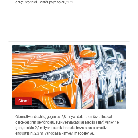
gerçekleştirildi. Sektör paydaşları, 2023...
Güncel
Otomotiv endüstrisi, geçen ay 2,8 milyar dolarla en fazla ihracat
gerçekleştiren sektör oldu. Türkiye İhracatçılar Meclisi (TİM) verilerine
göre, ocakta 2,8 milyar dolarlık ihracata imza atan otomotiv
endüstrisini, 2,3 milyar dolarla kimyevi maddeler ve...