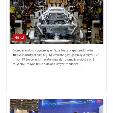
Güncel
Otomotiv endüstrisi, geçen ay en fazla ihracat yapan sektör oldu.
Türkiye İhracatçılar Meclisi (TİM) verilerine göre, geçen ay 3 milyar 172
milyon 87 bin dolarlık ihracata imza atan otomotiv endüstrisini, 2
milyar 878 milyon 850 bin dolarla kimyevi maddeler...