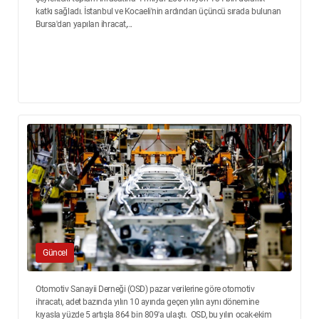
katkı sağladı. İstanbul ve Kocaeli'nin ardından üçüncü sırada bulunan
Bursa'dan yapılan ihracat,...
Güncel
Otomotiv Sanayii Derneği (OSD) pazar verilerine göre otomotiv
ihracatı, adet bazında yılın 10 ayında geçen yılın aynı dönemine
kıyasla yüzde 5 artışla 864 bin 809'a ulaştı. OSD, bu yılın ocak-ekim