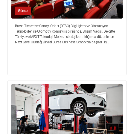
Güncel
Bursa Ticaret ve Sanayi Odası (BTSO) Bilgi İşlem ve Otomasyon
Teknolojileri ile Otomotiv Konseyi iş birliğinde, Bilişim Vadisi, Deloitte
Türkiye ve MEXT Teknoloji Merkezi stratejik ortaklığında düzenlenen
Next Level Uludağ Zirvesi Bursa Business School’da başladı. İş...