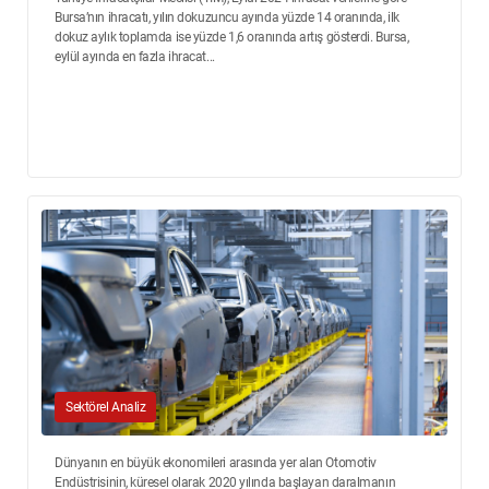
Bursa’nın ihracatı, yılın dokuzuncu ayında yüzde 14 oranında, ilk
dokuz aylık toplamda ise yüzde 1,6 oranında artış gösterdi. Bursa,
eylül ayında en fazla ihracat...
Sektörel Analiz
Dünyanın en büyük ekonomileri arasında yer alan Otomotiv
Endüstrisinin, küresel olarak 2020 yılında başlayan daralmanın