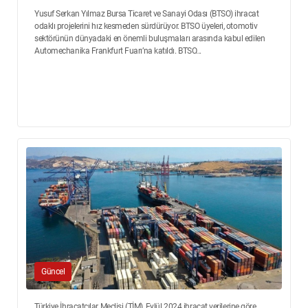
Yusuf Serkan Yılmaz Bursa Ticaret ve Sanayi Odası (BTSO) ihracat
odaklı projelerini hız kesmeden sürdürüyor. BTSO üyeleri, otomotiv
sektörünün dünyadaki en önemli buluşmaları arasında kabul edilen
Automechanika Frankfurt Fuarı’na katıldı. BTSO...
Güncel
Türkiye İhracatçılar Meclisi (TİM), Eylül 2024 ihracat verilerine göre