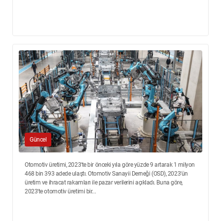
Güncel
Otomotiv üretimi, 2023'te bir önceki yıla göre yüzde 9 artarak 1 milyon
468 bin 393 adede ulaştı. Otomotiv Sanayii Derneği (OSD), 2023'ün
üretim ve ihracat rakamları ile pazar verilerini açıkladı. Buna göre,
2023'te otomotiv üretimi bir...