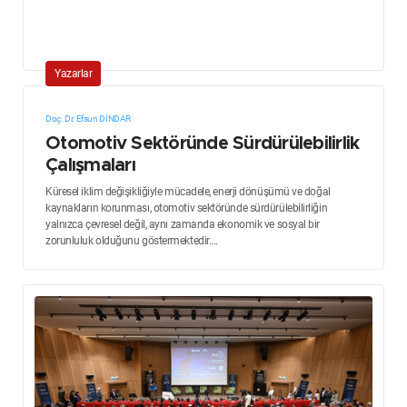
Yazarlar
Doç. Dr. Efsun DİNDAR
Otomotiv Sektöründe Sürdürülebilirlik
Çalışmaları
Küresel iklim değişikliğiyle mücadele, enerji dönüşümü ve doğal
kaynakların korunması, otomotiv sektöründe sürdürülebilirliğin
yalnızca çevresel değil, aynı zamanda ekonomik ve sosyal bir
zorunluluk olduğunu göstermektedir....