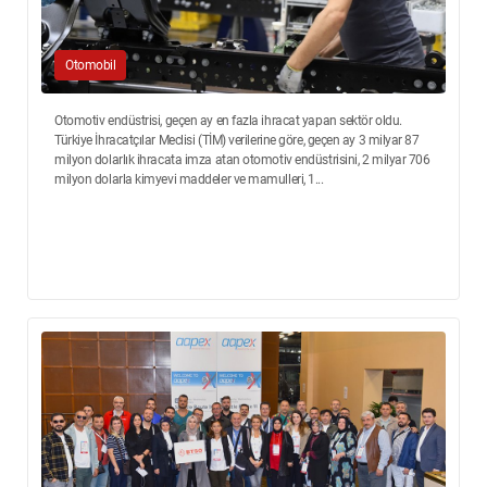
Otomobil
Otomotiv endüstrisi, geçen ay en fazla ihracat yapan sektör oldu.
Türkiye İhracatçılar Meclisi (TİM) verilerine göre, geçen ay 3 milyar 87
milyon dolarlık ihracata imza atan otomotiv endüstrisini, 2 milyar 706
milyon dolarla kimyevi maddeler ve mamulleri, 1...