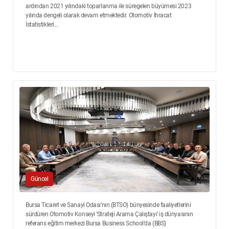
ardından 2021 yılındaki toparlanma ile süregelen büyümesi 2023
yılında dengeli olarak devam etmektedir. Otomotiv İhracat
İstatistikleri...
Güncel
Bursa Ticaret ve Sanayi Odası’nın (BTSO) bünyesinde faaliyetlerini
sürdüren Otomotiv Konseyi ‘Strateji Arama Çalıştayı’ iş dünyasının
referans eğitim merkezi Bursa Business School’da (BBS)