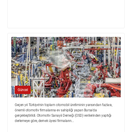
Güncel
Geçen yıl Türkiye'nin toplam otomobil üretiminin yarısından fazlası,
önemli otomotiv firmalarına ev sahipliği yapan Bursa'da
gerçekleştirildi. Otomotiv Sanayii Derneği (OSD) verilerinden yaptığı
derlemeye göre, dernek üyesi firmaların...