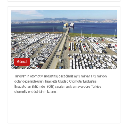
Güncel
Türkiye'nin otomotiv endüstrisi, geçtiğimiz ay 3 milyar 172 milyon
dolar değerinde ürün ihraç etti. Uludağ Otomotiv Endüstrisi
İhracatçıları Birliğinden (OİB) yapılan açıklamaya göre, Türkiye
otomotiv endüstrisinin kasım...