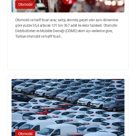
Otomobil
Otomobil ve hafif ticari araç satışı, ekimde, geçen yılın aynı dönemine
göre yüzde 55,4 artarak 101 bin 367 adet ile rekor tazeledi. Otomotiv
Distribütörleri ve Mobilite Derneği (ODMD) ekim ayı verilerine göre,
Türkiye otomobil ve hafif ticari...
Otomobil