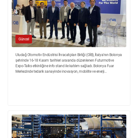
Güncel
Uludağ Otomotiv Endüstrisi İhracatçıları Birliği (OİB), İtalya'nın Bolonya
şehrinde 16-18 Kasım tarihleri arasında düzenlenen Futurmotive
Expo-Talks etkinliğine info stand ile katılım sağladı. Bolonya Fuar
Merkezinde tedarik sanayinde inovasyon, mobilite ve enerji...