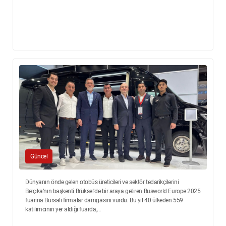
Güncel
Dünyanın önde gelen otobüs üreticileri ve sektör tedarikçilerini
Belçika’nın başkenti Brüksel’de bir araya getiren Busworld Europe 2025
fuarına Bursalı firmalar damgasını vurdu. Bu yıl 40 ülkeden 559
katılımcının yer aldığı fuarda,...