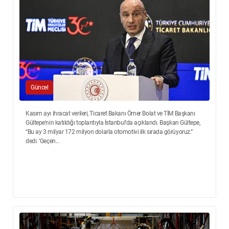
Güncel
Kasım ayı ihracat verileri, Ticaret Bakanı Ömer Bolat ve TİM Başkanı
Gültepe'nin katıldığı toplantıyla İstanbul'da açıklandı. Başkan Gültepe,
“Bu ay 3 milyar 172 milyon dolarla otomotivi ilk sırada görüyoruz.”
dedi. ‘Geçen...