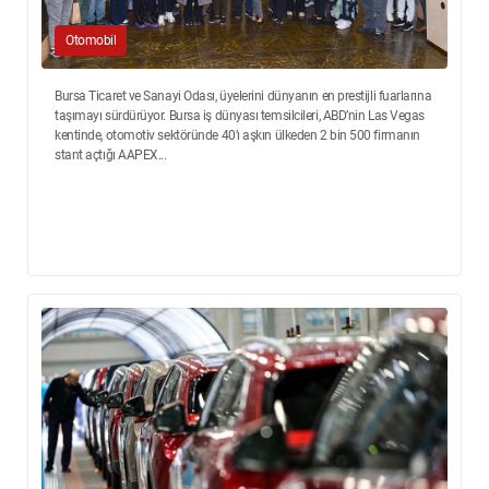
Otomobil
Bursa Ticaret ve Sanayi Odası, üyelerini dünyanın en prestijli fuarlarına
taşımayı sürdürüyor. Bursa iş dünyası temsilcileri, ABD’nin Las Vegas
kentinde, otomotiv sektöründe 40’ı aşkın ülkeden 2 bin 500 firmanın
stant açtığı AAPEX...