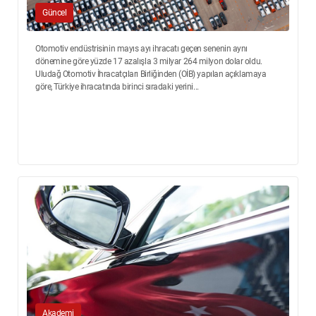
Güncel
Otomotiv endüstrisinin mayıs ayı ihracatı geçen senenin aynı
dönemine göre yüzde 17 azalışla 3 milyar 264 milyon dolar oldu.
Uludağ Otomotiv İhracatçıları Birliğinden (OİB) yapılan açıklamaya
göre, Türkiye ihracatında birinci sıradaki yerini...
Akademi