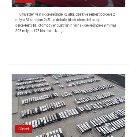
Türkiye'den yılın ilk çeyreğinde 72 ülke, özerk ve serbest bölgeye 2
milyar 814 milyon 245 bin dolarlık binek otomobil satışı
gerçekleştirildi. otomotiv endüstrisinin yılın ilk çeyreğindeki 9 milyar
895 milyon 175 bin dolarlık dış...
Güncel