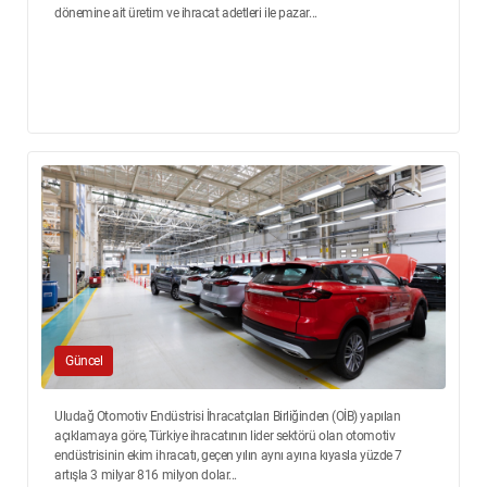
dönemine ait üretim ve ihracat adetleri ile pazar...
Güncel
Uludağ Otomotiv Endüstrisi İhracatçıları Birliğinden (OİB) yapılan
açıklamaya göre, Türkiye ihracatının lider sektörü olan otomotiv
endüstrisinin ekim ihracatı, geçen yılın aynı ayına kıyasla yüzde 7
artışla 3 milyar 816 milyon dolar...