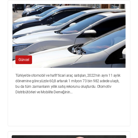
Güncel
Türkiye'de otomobil ve hafif ticari araç satışları, 2022'nin aynı 11 aylık
dönemine göre yüzde 60,8 artarak 1 milyon 73 bin 982 adede ulaştı,
bu da tüm zamanların yıllık satış rekorunu oluşturdu. Otomotiv
Distribütörleri ve Mobilite Derneğinin...