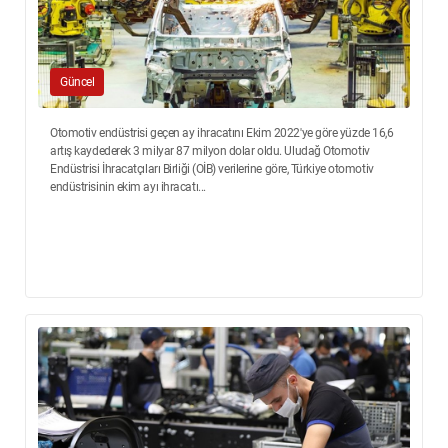
Güncel
Otomotiv endüstrisi geçen ay ihracatını Ekim 2022'ye göre yüzde 16,6
artış kaydederek 3 milyar 87 milyon dolar oldu. Uludağ Otomotiv
Endüstrisi İhracatçıları Birliği (OİB) verilerine göre, Türkiye otomotiv
endüstrisinin ekim ayı ihracatı...