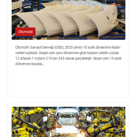
Otomobil
Otomotiv Sanayii Derneği (OSD), 2023 yılının 10 aylık dönemine ilişkin
verileri açıkladı. Geçen yılın aynı dönemine göre toplam üretim yüzde
12 artarak 1 milyon 210 bin 342 olarak gerçekleşti. Geçen yılın 10 aylık
dönemine kıyasla...