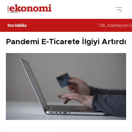
Son Dakika
TSE, Azerbaycan Dev
Pandemi E-Ticarete İlgiyi Artırdı