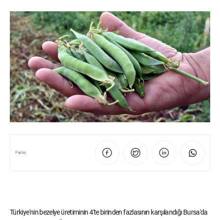
Paylaş
Türkiye'nin bezelye üretiminin 4'te birinden fazlasının karşılandığı Bursa'da