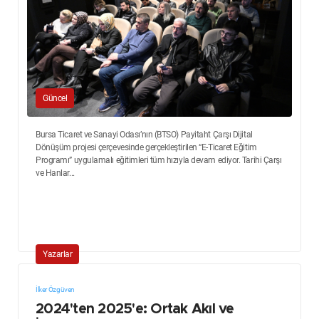
Güncel
Bursa Ticaret ve Sanayi Odası’nın (BTSO) Payitaht Çarşı Dijital
Dönüşüm projesi çerçevesinde gerçekleştirilen “E-Ticaret Eğitim
Programı” uygulamalı eğitimleri tüm hızıyla devam ediyor. Tarihi Çarşı
ve Hanlar...
Yazarlar
İlker Özgüven
2024'ten 2025'e: Ortak Akıl ve