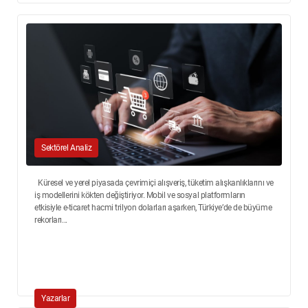
Sektörel Analiz
Küresel ve yerel piyasada çevrimiçi alışveriş, tüketim alışkanlıklarını ve
iş modellerini kökten değiştiriyor. Mobil ve sosyal platformların
etkisiyle e-ticaret hacmi trilyon dolarları aşarken, Türkiye’de de büyüme
rekorları...
Yazarlar