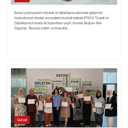
Bursa iş dünyasının e-ticaret ve dijitalleşme alanında gelişimini
hızlandıracak strateji ve projelere öncülük edecek BTSO E-Ticaret ve
Dijitalleşme Konseyi ilk toplantısını yaptı. Konsey Başkanı İlker
Özgüven, “Bursa’yı üretim ve ihracatta...
Güncel