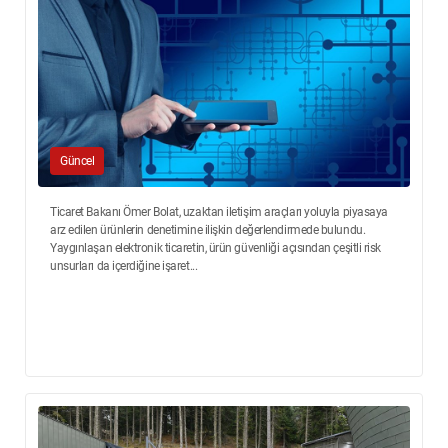
Güncel
Ticaret Bakanı Ömer Bolat, uzaktan iletişim araçları yoluyla piyasaya
arz edilen ürünlerin denetimine ilişkin değerlendirmede bulundu.
Yaygınlaşan elektronik ticaretin, ürün güvenliği açısından çeşitli risk
unsurları da içerdiğine işaret...