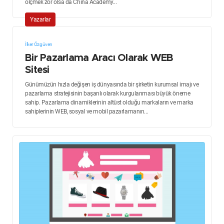
ölçmek zor olsa da China Academy...
Yazarlar
İlker Özgüven
Bir Pazarlama Aracı Olarak WEB
Sitesi
Günümüzün hızla değişen iş dünyasında bir şirketin kurumsal imajı ve
pazarlama stratejisinin başarılı olarak kurgulanması büyük öneme
sahip. Pazarlama dinamiklerinin altüst olduğu markaların ve marka
sahiplerinin WEB, sosyal ve mobil pazarlamanın...