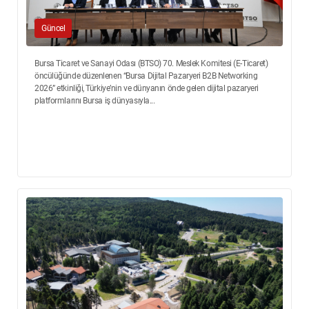
Güncel
Bursa Ticaret ve Sanayi Odası (BTSO) 70. Meslek Komitesi (E-Ticaret)
öncülüğünde düzenlenen “Bursa Dijital Pazaryeri B2B Networking
2026” etkinliği, Türkiye’nin ve dünyanın önde gelen dijital pazaryeri
platformlarını Bursa iş dünyasıyla...