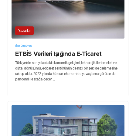
Yazarlar
İlker Özgüven
ETBİS Verileri Işığında E-Ticaret
Türkiye'nin son yıllardaki ekonomik gelişimi, teknolojik ilerlemeleri ve
dijital dönüşümü, e-ticaret sektörünün de hızlı bir şekilde gelişmesine
sebep oldu. 2022 yılında küresel ekonomide yavaşlama görülse de
pandemi ile atağa geçen...