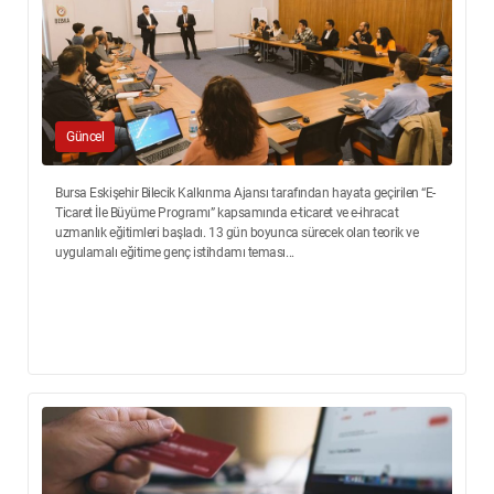
Güncel
Bursa Eskişehir Bilecik Kalkınma Ajansı tarafından hayata geçirilen “E-
Ticaret İle Büyüme Programı” kapsamında e-ticaret ve e-ihracat
uzmanlık eğitimleri başladı. 13 gün boyunca sürecek olan teorik ve
uygulamalı eğitime genç istihdamı teması...