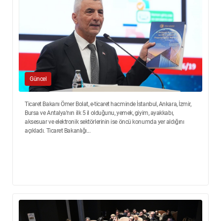
Güncel
Ticaret Bakanı Ömer Bolat, e-ticaret hacminde İstanbul, Ankara, İzmir,
Bursa ve Antalya’nın ilk 5 il olduğunu, yemek, giyim, ayakkabı,
aksesuar ve elektronik sektörlerinin ise öncü konumda yer aldığını
açıkladı. Ticaret Bakanlığı...