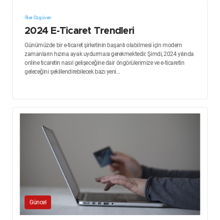
İlker Özgüven
2024 E-Ticaret Trendleri
Günümüzde bir e-ticaret şirketinin başarılı olabilmesi için modern
zamanların hızına ayak uydurması gerekmektedir. Şimdi, 2024 yılında
online ticaretin nasıl gelişeceğine dair öngörülerimize ve e-ticaretin
geleceğini şekillendirebilecek bazı yeni...
Güncel