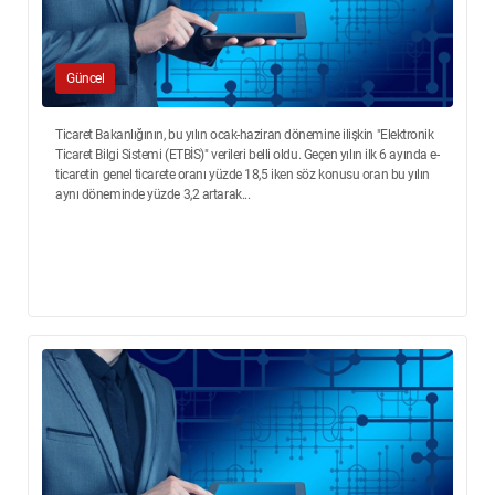
Güncel
Ticaret Bakanlığının, bu yılın ocak-haziran dönemine ilişkin "Elektronik
Ticaret Bilgi Sistemi (ETBİS)" verileri belli oldu. Geçen yılın ilk 6 ayında e-
ticaretin genel ticarete oranı yüzde 18,5 iken söz konusu oran bu yılın
aynı döneminde yüzde 3,2 artarak...