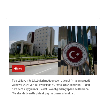
Güncel
Ticaret Bakanlığı tüketicileri mağdur eden e-ticaret firmalarına geçit
vermiyor. 2024 yılının ilk yarısında 40 firma için 230 milyon TL idari
para cezası uygulandı. Ticaret Bakanlığından yapılan açıklamada,
"Perakende ticarette giderek payı ve önemi artmakta...