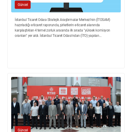
Güncel
İstanbul Ticaret Odası Stratejik Araştırmalar Merkezi'nin (İTOSAM)
hazırladığı e-ticaret raporunda, şirketlerin e-ticaret alanında
karşılaştıkları 4 temel zorluk arasında ilk sırada "yüksek komisyon
oranları" yer aldı. İstanbul Ticaret Odası'ndan (İTO) yapılan...
Güncel