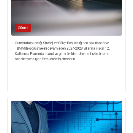
Güncel
Cumhurbaşkanlığı Strateji ve Bütçe Başkanlığınca hazırlanan ve
TBMM'de görüşmeleri devam eden 2024-2028 yıllarına ilişkin 12.
Kalkınma Planı'nda ticaret ve gümrük hizmetlerine ilişkin önemli
hedefler yer alıyor. Perakende işletmelerin...