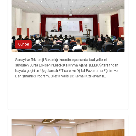
Güncel
Sanayi ve Teknoloji Bakanlığı koordinasyonunda faaliyetlerini
sürdüren Bursa Eskişehir Bilecik Kalkınma Ajansı (BEBKA) tarafından
hayata geçirilen ‘Uygulamalı E-Ticaret ve Dijital Pazarlama Eğitim ve
Danışmanlık Programı, Bilecik Valisi Dr. Kemal Kızılkaya'nın...