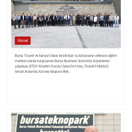
Güncel
Bursa Ticaret ve Sanayi Odası tarafından iş dünyasının referans eğitim
merkezi olarak kurgulanan Bursa Business School’da düzenlenen
çalıştaya, BTSO Yönetim Kurulu Üyesi Erol Kılıç, Ticaret İl Müdürü
İsmail Arslanlar, Konsey Başkanı İlker...