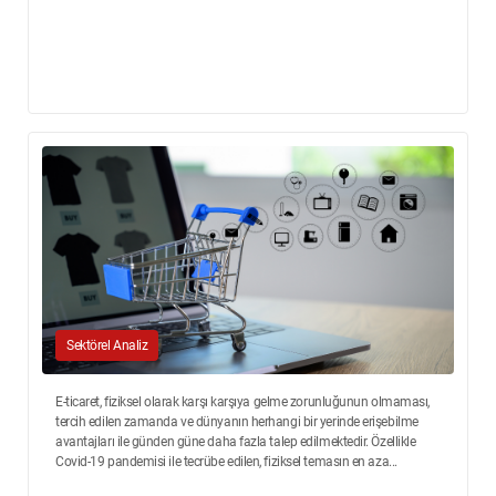
Sektörel Analiz
E-ticaret, fiziksel olarak karşı karşıya gelme zorunluğunun olmaması,
tercih edilen zamanda ve dünyanın herhangi bir yerinde erişebilme
avantajları ile günden güne daha fazla talep edilmektedir. Özellikle
Covid-19 pandemisi ile tecrübe edilen, fiziksel temasın en aza...