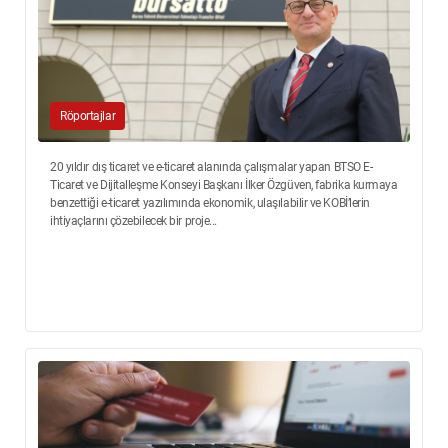
Röportajlar
20 yıldır dış ticaret ve e-ticaret alanında çalışmalar yapan BTSO E-
Ticaret ve Dijitalleşme Konseyi Başkanı İlker Özgüven, fabrika kurmaya
benzettiği e-ticaret yazılımında ekonomik, ulaşılabilir ve KOBİ’lerin
ihtiyaçlarını çözebilecek bir proje...