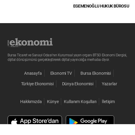
EGEMENOĞLU HUKUK BÜROSU
Bursa Ticaret ve Sanayi Odası’nın Kurumsal yayın organı BTSO Ekonomi Dergisi,
dijital dönüşümünü gerçekleştirerek dijital yayıncılığa merhaba diyor.
Anasayfa
Ekonomi TV
Bursa Ekonomisi
Türkiye Ekonomisi
Dünya Ekonomisi
Yazarlar
Hakkımızda
Künye
Kullanım Koşulları
İletişim