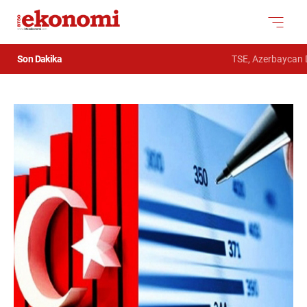
Son Dakika
TSE, Azerbaycan Dev