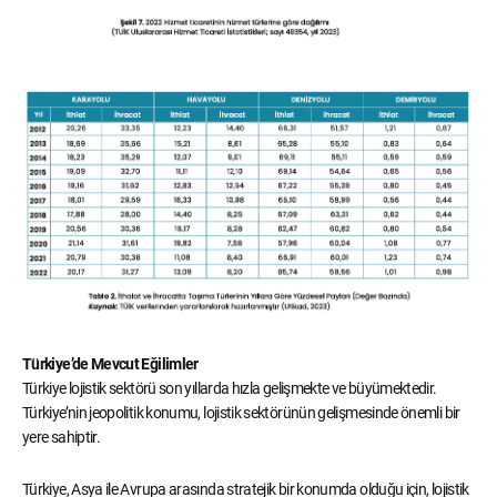
Türkiye’de Mevcut Eğilimler
Türkiye lojistik sektörü son yıllarda hızla gelişmekte ve büyümektedir.
Türkiye’nin jeopolitik konumu, lojistik sektörünün gelişmesinde önemli bir
yere sahiptir.
Türkiye, Asya ile Avrupa arasında stratejik bir konumda olduğu için, lojistik