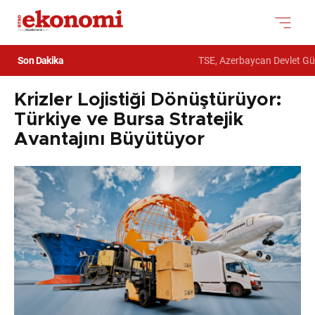
Son Dakika
TSE, Azerbaycan Devlet Gümrük 
Krizler Lojistiği Dönüştürüyor:
Türkiye ve Bursa Stratejik
Avantajını Büyütüyor