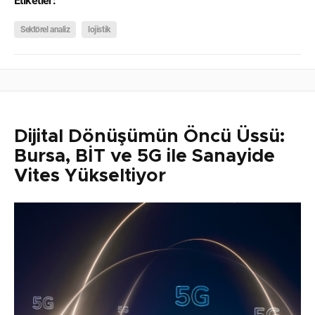
Etiketler:
Sektörel analiz
lojistik
Dijital Dönüşümün Öncü Üssü:
Bursa, BİT ve 5G ile Sanayide
Vites Yükseltiyor