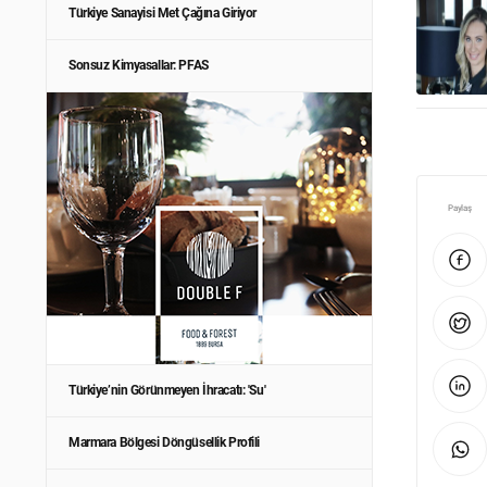
Türkiye Sanayisi Met Çağına Giriyor
Sonsuz Kimyasallar: PFAS
Paylaş
Türkiye’nin Görünmeyen İhracatı: 'Su'
Marmara Bölgesi Döngüsellik Profili