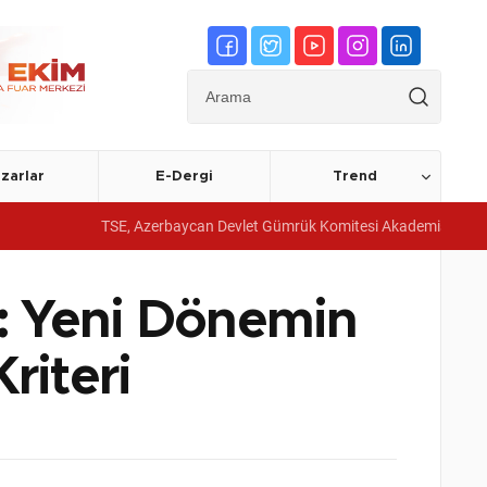
zarlar
E-Dergi
Trend
TSE, Azerbaycan Devlet Gümrük Komitesi Akademisine yönetim sistem
i: Yeni Dönemin
iteri