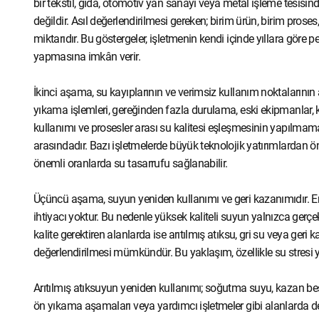
bir tekstil, gıda, otomotiv yan sanayi veya metal işleme tesisin
değildir. Asıl değerlendirilmesi gereken; birim ürün, birim proses
miktarıdır. Bu göstergeler, işletmenin kendi içinde yıllara göre
yapmasına imkân verir.
İkinci aşama, su kayıplarının ve verimsiz kullanım noktalarının 
yıkama işlemleri, gereğinden fazla durulama, eski ekipmanlar, 
kullanımı ve prosesler arası su kalitesi eşleşmesinin yapılmama
arasındadır. Bazı işletmelerde büyük teknolojik yatırımlardan ön
önemli oranlarda su tasarrufu sağlanabilir.
Üçüncü aşama, suyun yeniden kullanımı ve geri kazanımıdır. End
ihtiyacı yoktur. Bu nedenle yüksek kaliteli suyun yalnızca gerç
kalite gerektiren alanlarda ise arıtılmış atıksu, gri su veya geri
değerlendirilmesi mümkündür. Bu yaklaşım, özellikle su stresi y
Arıtılmış atıksuyun yeniden kullanımı; soğutma suyu, kazan besi
ön yıkama aşamaları veya yardımcı işletmeler gibi alanlarda değ