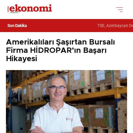
Son Dakika
TSE, Azerbaycan Devl
Amerikalıları Şaşırtan Bursalı
Firma HİDROPAR’ın Başarı
Hikayesi