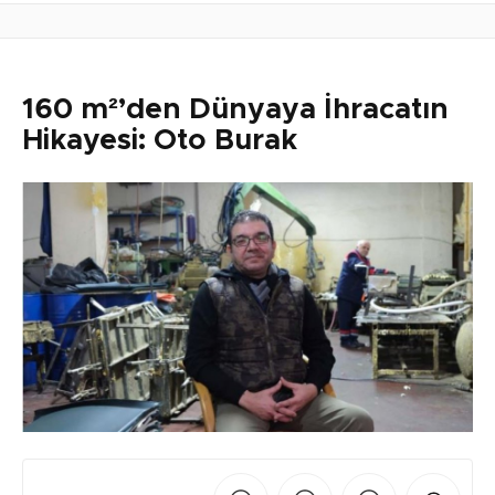
160 m²’den Dünyaya İhracatın
Hikayesi: Oto Burak