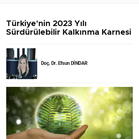
Türkiye'nin 2023 Yılı
Sürdürülebilir Kalkınma Karnesi
Doç. Dr. Efsun DİNDAR