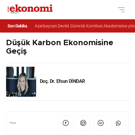
Son Dakika
TSE, Azerbaycan Devlet Gümrük Komitesi Akademisine yönetim
Düşük Karbon Ekonomisine
Geçiş
Doç. Dr. Efsun DİNDAR
Paylaş