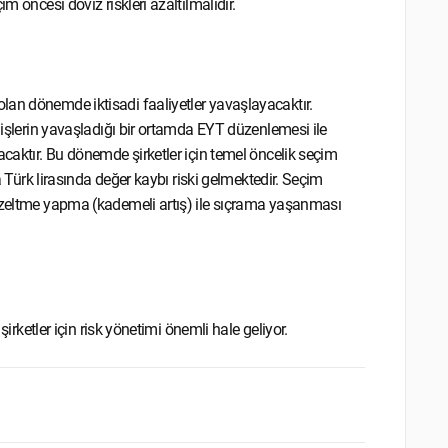
çim öncesi döviz riskleri azaltılmalıdır.
lan dönemde iktisadi faaliyetler yavaşlayacaktır.
e işlerin yavaşladığı bir ortamda EYT düzenlemesi ile
acaktır. Bu dönemde şirketler için temel öncelik seçim
da Türk lirasında değer kaybı riski gelmektedir. Seçim
düzeltme yapma (kademeli artış) ile sıçrama yaşanması
 şirketler için risk yönetimi önemli hale geliyor.