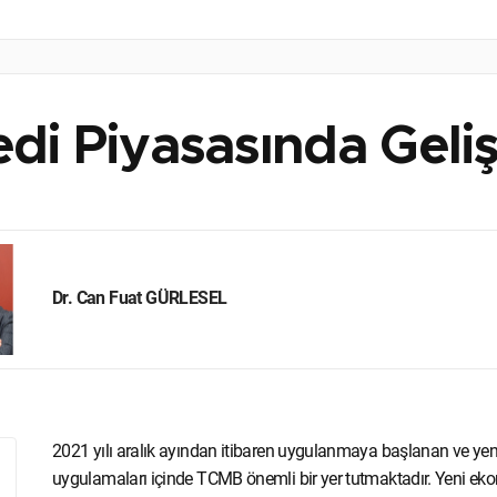
edi Piyasasında Geli
Dr. Can Fuat GÜRLESEL
2021 yılı aralık ayından itibaren uygulanmaya başlanan ve yen
uygulamaları içinde TCMB önemli bir yer tutmaktadır. Yeni eko