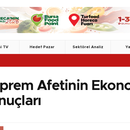
i TV
Hedef Pazar
Sektörel Analiz
Ya
prem Afetinin Ekonom
nuçları