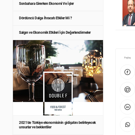
Sonbahara Girerken Ekonomi Ve İşler
Dördüncü Dalga İhracatı Etkiler Mi ?
Salgın ve Ekonomik Etkileri İçin Değerlendirmeler
Paylaş
2021’de Türkiye ekonomisinin gidişatını belirleyecek
unsurlar ve beklentiler