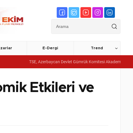
zarlar
E-Dergi
Trend
TSE, Azerbaycan Devlet Gümrük Komitesi Akademisine yönetim siste
ik Etkileri ve