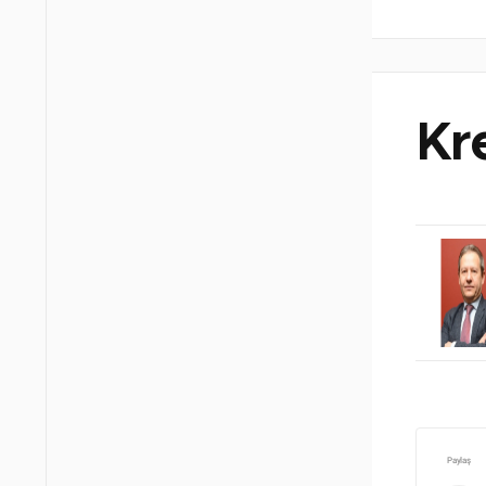
Kr
Paylaş