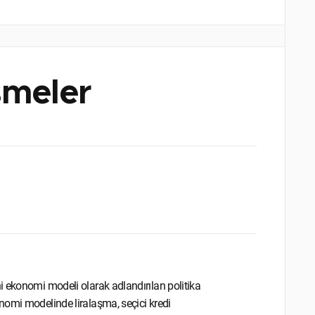
şmeler
i ekonomi modeli olarak adlandırılan politika
nomi modelinde liralaşma, seçici kredi